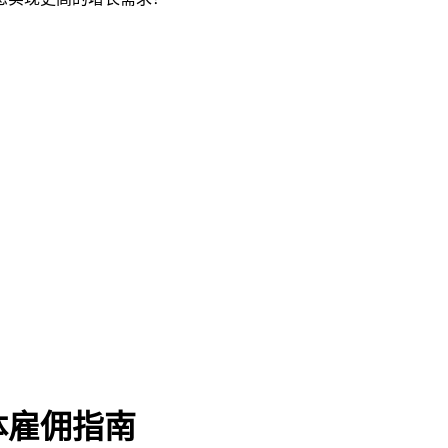
体雇佣指南