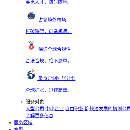
寻觅人才，随时随地。
占领境外市场
打破障碍，创造机遇。
保证全球合规性
合法合规，绝不逾举。
量身定制扩张计划
全球扩张，迅速高效。
服务对象
大型公司
中小企业
自由职业者
快速发展的初创公
了解更多信息
服务区域
案例