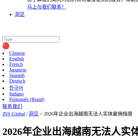
马上与我们联系！
洞见
Chinese
English
French
Japanese
Spanish
Deutsch
한국어
Italiano
Português (Brasil)
联系我们
INS Global
/
洞见
>
2026年企业出海越南无法人实体雇佣指南
2026年企业出海越南无法人实