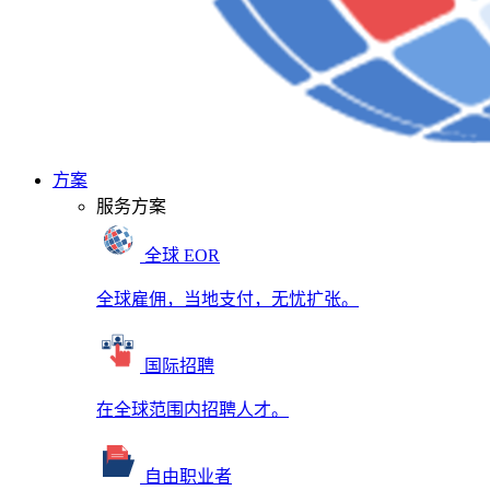
方案
服务方案
全球 EOR
全球雇佣，当地支付，无忧扩张。
国际招聘
在全球范围内招聘人才。
自由职业者