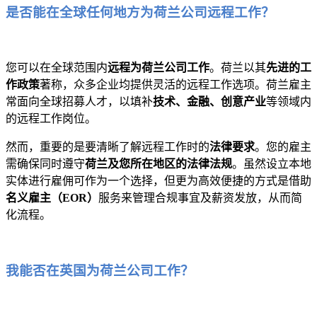
是否能在全球任何地方为荷兰公司远程工作？
您可以在全球范围内
远程为荷兰公司工作
。荷兰以其
先进的工
作政策
著称，众多企业均提供灵活的远程工作选项。荷兰雇主
常面向全球招募人才，以填补
技术、金融、创意产业
等领域内
的远程工作岗位。
然而，重要的是要清晰了解远程工作时的
法律要求
。您的雇主
需确保同时遵守
荷兰及您所在地区的法律法规
。虽然设立本地
实体进行雇佣可作为一个选择，但更为高效便捷的方式是借助
名义雇主（EOR）
服务来管理合规事宜及薪资发放，从而简
化流程。
我能否在英国为荷兰公司工作？