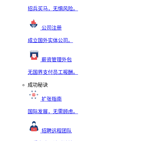
招兵买马，无惧风险。
公司注册
成立国外实体公司。
薪资管理外包
无国界支付员工报酬。
成功秘诀
扩张指南
国际发展，无需顾虑。
招聘远程团队