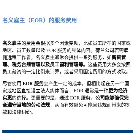
名义雇主（EOR）的服务费用
名义雇主
的费用会根据多个因素变动，比如员工所在的国家或
地区、员工数量以及 EOR 服务的具体内容。荷兰公司若需雇
佣远程工作者，名义雇主通常会提供一系列服务，如
薪资管
理、税务合规管理以及员工福利管理等
。这些费用大多会按照
员工薪资的一定比例来计算，或者采用固定费用的方式收取。
尽管使用
EOR 服务
会产生一定的成本，但相比起在另一个国
家或地区直接设立法人实体而言，EOR 通常是一种
更为经济
实惠
的选择。更重要的是，通过 EOR 服务，
公司能够确保完
全遵守当地的劳动法规
，从而有效避免可能因违规而带来的罚
款和法律纠纷。