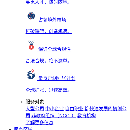
寻觅人才，随时随地。
占领境外市场
打破障碍，创造机遇。
保证全球合规性
合法合规，绝不逾举。
量身定制扩张计划
全球扩张，迅速高效。
服务对象
大型公司
中小企业
自由职业者
快速发展的初创公
司
非政府组织（NGOs）
教育机构
了解更多信息
服务区域