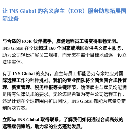
让 INS Global 的名义雇主（EOR）服务助您拓展国
际业务
与合适的 EOR 伙伴携手，雇佣远程员工将变得顺畅无阻。
INS Global 在全球
超过 160 个国家或地区
提供名义雇主服务，
助力公司轻松扩展员工规模，而无需在每个目标地点逐一设立
法律实体。
有了
INS Global
的支持，雇主与员工都能游刃有余地应对
国
际远程工作
的种种挑战。
我们的专业团队将全面负责合规性管
理、薪资管理、税务申报等关键环节
，确保雇主与雇员均能满
足所有法律法规的要求。无论您是希望为荷兰公司远程工作，
还是计划在全球范围内扩展团队，INS Global 都能为您量身定
制解决方案。
立即与 INS Global 取得联系，了解我们如何通过合规高效的
远程雇佣策略，助力您的业务蓬勃发展。