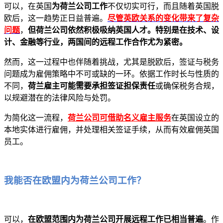
可以，在英国
为荷兰公司工作
不仅切实可行，而且随着英国脱
欧后，这一趋势正日益普遍。
尽管英欧关系的变化带来了复杂
问题
，
但荷兰公司依然积极吸纳英国人才。特别是在技术、设
计、金融等行业，两国间的远程工作合作尤为紧密。
然而，这一过程中也伴随着挑战，尤其是脱欧后，签证与税务
问题成为雇佣策略中不可或缺的一环。依据工作时长与性质的
不同，
荷兰雇主可能需要承担签证担保责任
或确保税务合规，
以规避潜在的法律风险与处罚。
为简化这一流程，
荷兰公司可借助名义雇主服务
在英国设立的
本地实体进行雇佣，并处理相关签证手续，从而有效雇佣英国
员工。
我能否在欧盟内为荷兰公司工作？
可以，
在欧盟范围内为荷兰公司开展远程工作已相当普遍
。作