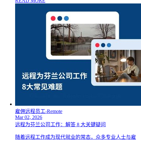
READ MORE
雇佣远程员工-Remote
Mar 02, 2026
远程为芬兰公司工作：解答 8 大关键疑问
随着远程工作成为现代就业的常态，众多专业人士与雇