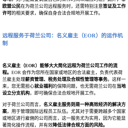
欧盟公民
在为荷兰公司远程服务时，还需特别注意
签证及工作
许可
的相关要求，确保自身合法合规地开展工作。
远程服务于荷兰公司：名义雇主（EOR）的运作机
制
名义雇主（EOR）能够大大简化远程为荷兰公司工作的流
程。
EOR 会作为您所在国家或地区的合法雇主，负责代表荷
兰雇主处理
薪资管理、税务处理及合规性管理等事务
。这样一
来，您无需担心
就业福利
的保障问题，也无需荷兰公司在
当地
设立分支机构
，即可确保合法合规地开展工作。
对于荷兰公司而言，
名义雇主服务则是一种高效经济的解决方
案
，用于管理国际远程员工队伍。尤其对于需要跨越多个国家
或地区进行雇佣的公司而言，这一服务尤为实用，因为它能显
著简化操作流程，并有效
降低法律合规方面的风险。