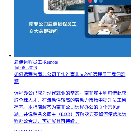
雇佣远程员工-Remote
Jul 06, 2026
如何远程为南非公司工作？南非hr必知远程员工雇佣难
题
远程办公已成为现代就业的常态。南非雇主则可借此获
取全球人才，在流动性较高的劳动力市场中提升员工留
存率。本指南解答为南非公司远程办公的 8 个常见问
题，并说明名义雇主（EOR）等解决方案如何使跨境远
程办公合规、可扩展且可持续。