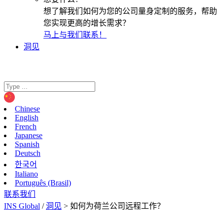
想了解我们如何为您的公司量身定制的服务，帮助
您实现更高的增长需求？
马上与我们联系！
洞见
Chinese
English
French
Japanese
Spanish
Deutsch
한국어
Italiano
Português (Brasil)
联系我们
INS Global
/
洞见
>
如何为荷兰公司远程工作？