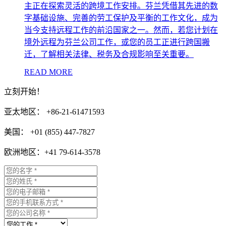
主正在探索灵活的跨境工作安排。芬兰凭借其先进的数
字基础设施、完善的劳工保护及平衡的工作文化，成为
当今支持远程工作的前沿国家之一。然而，若您计划在
境外远程为芬兰公司工作，或您的员工正进行跨国搬
迁，了解相关法律、税务及合规影响至关重要。
READ MORE
立刻开始！
亚太地区： +86-21-61471593
美国： +01 (855) 447-7827
欧洲地区：+41 79-614-3578