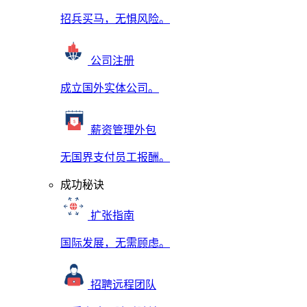
招兵买马，无惧风险。
公司注册
成立国外实体公司。
薪资管理外包
无国界支付员工报酬。
成功秘诀
扩张指南
国际发展，无需顾虑。
招聘远程团队