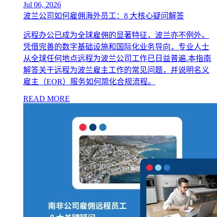
Jul 06, 2026
波兰公司如何雇佣海外员工：8 大核心疑问解答
远程办公已成为全球雇佣的显著特征，波兰亦不例外。
凭借完善的数字基础设施和国际化业务导向，专业人士
从全球任何地点远程为波兰公司工作已日益普遍.本指南
解答关于远程为波兰雇主工作的常见问题，并说明名义
雇主（EOR）服务如何简化合规流程。
READ MORE