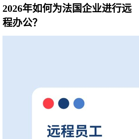
2026年如何为法国企业进行远
程办公？