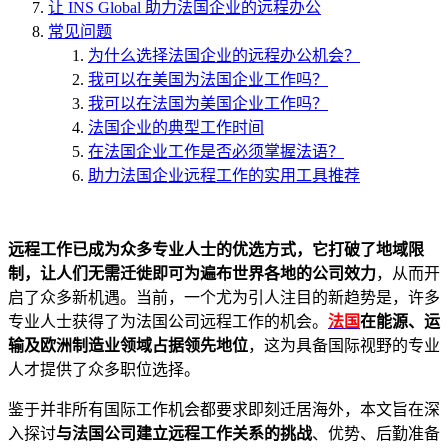
让 INS Global 助力法国企业的远程办公
常见问题
为什么选择法国企业的远程办公机会？
我可以在美国为法国企业工作吗？
我可以在法国为美国企业工作吗？
法国企业的典型工作时间
在法国企业工作是否必须掌握法语？
助力法国企业远程工作的实用工具推荐
远程工作已成为众多专业人士的优选方式，它打破了地域限
制，让人们无需迁徙即可为遍布世界各地的公司效力
，从而开
启了众多新机遇。当前，一个尤为引人注目的新趋势是，许多
专业人士获得了为法国公司远程工作的机会。
法国
在能源、运
输及欧洲制造业领域占据领先地位
，这为具备国际视野的专业
人才提供了众多职位选择。
鉴于并非所有国际工作机会都要求即刻迁居海外，本文旨在深
入探讨
与法国公司建立远程工作关系的挑战
、优势、后勤准备