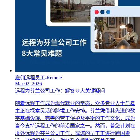
雇佣远程员工-Remote
Mar 02, 2026
远程为芬兰公司工作：解答 8 大关键疑问
随着远程工作成为现代就业的常态，众多专业人士与雇
主正在探索灵活的跨境工作安排。芬兰凭借其先进的数
字基础设施、完善的劳工保护及平衡的工作文化，成为
当今支持远程工作的前沿国家之一。然而，若您计划在
境外远程为芬兰公司工作，或您的员工正进行跨国搬