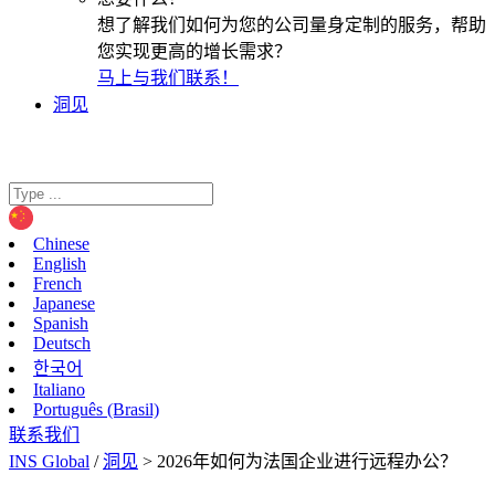
想了解我们如何为您的公司量身定制的服务，帮助
您实现更高的增长需求？
马上与我们联系！
洞见
Chinese
English
French
Japanese
Spanish
Deutsch
한국어
Italiano
Português (Brasil)
联系我们
INS Global
/
洞见
>
2026年如何为法国企业进行远程办公？