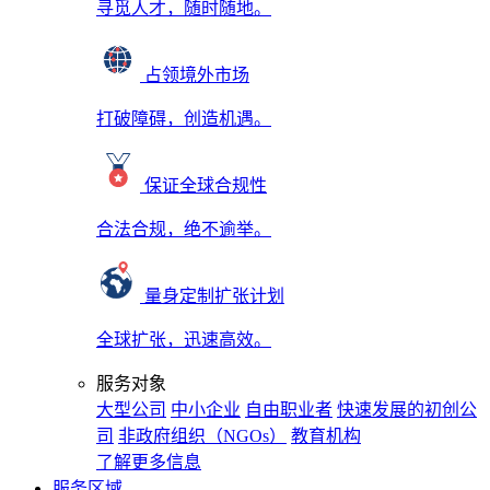
寻觅人才，随时随地。
占领境外市场
打破障碍，创造机遇。
保证全球合规性
合法合规，绝不逾举。
量身定制扩张计划
全球扩张，迅速高效。
服务对象
大型公司
中小企业
自由职业者
快速发展的初创公
司
非政府组织（NGOs）
教育机构
了解更多信息
服务区域