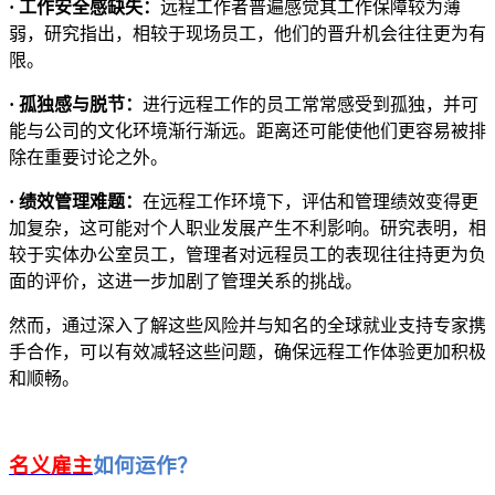
· 工作安全感缺失：
远程工作者普遍感觉其工作保障较为薄
弱，研究指出，相较于现场员工，他们的晋升机会往往更为有
限。
· 孤独感与脱节：
进行远程工作的员工常常感受到孤独，并可
能与公司的文化环境渐行渐远。距离还可能使他们更容易被排
除在重要讨论之外。
· 绩效管理难题：
在远程工作环境下，评估和管理绩效变得更
加复杂，这可能对个人职业发展产生不利影响。研究表明，相
较于实体办公室员工，管理者对远程员工的表现往往持更为负
面的评价，这进一步加剧了管理关系的挑战。
然而，通过深入了解这些风险并与知名的全球就业支持专家携
手合作，可以有效减轻这些问题，确保远程工作体验更加积极
和顺畅。
名义雇主
如何运作？