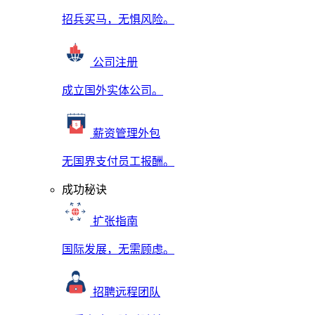
招兵买马，无惧风险。
公司注册
成立国外实体公司。
薪资管理外包
无国界支付员工报酬。
成功秘诀
扩张指南
国际发展，无需顾虑。
招聘远程团队