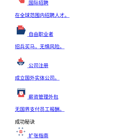
国际招聘
在全球范围内招聘人才。
自由职业者
招兵买马，无惧风险。
公司注册
成立国外实体公司。
薪资管理外包
无国界支付员工报酬。
成功秘诀
扩张指南