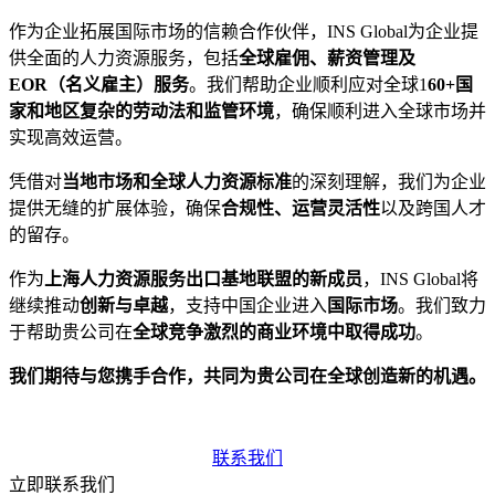
作为企业拓展国际市场的信赖合作伙伴，INS Global为企业提
供全面的人力资源服务，包括
全球雇佣、薪资管理及
EOR（名义雇主）服务
。我们帮助企业顺利应对全球1
60+国
家和地区复杂的劳动法和监管环境
，确保顺利进入全球市场并
实现高效运营。
凭借对
当地市场和全球人力资源标准
的深刻理解，我们为企业
提供无缝的扩展体验，确保
合规性、运营灵活性
以及跨国人才
的留存。
作为
上海人力资源服务出口基地联盟的新成员
，INS Global将
继续推动
创新与卓越
，支持中国企业进入
国际市场
。我们致力
于帮助贵公司在
全球竞争激烈的商业环境中取得成功
。
我们期待与您携手合作，共同为贵公司在全球创造新的机遇。
联系我们
立即联系我们