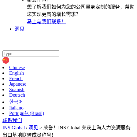
想了解我们如何为您的公司量身定制的服务，帮助
您实现更高的增长需求？
马上与我们联系！
洞见
Chinese
English
French
Japanese
Spanish
Deutsch
한국어
Italiano
Português (Brasil)
联系我们
INS Global
/
洞见
>
荣誉！INS Global 荣获上海人力资源服务
出口基地联盟成员称号！