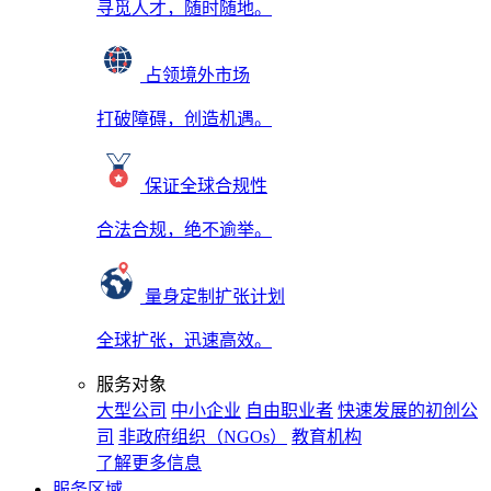
寻觅人才，随时随地。
占领境外市场
打破障碍，创造机遇。
保证全球合规性
合法合规，绝不逾举。
量身定制扩张计划
全球扩张，迅速高效。
服务对象
大型公司
中小企业
自由职业者
快速发展的初创公
司
非政府组织（NGOs）
教育机构
了解更多信息
服务区域