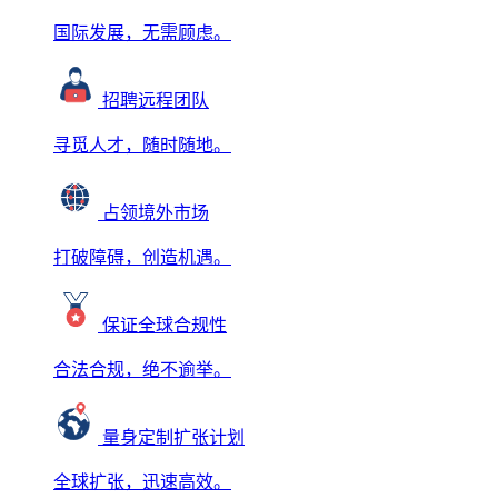
国际发展，无需顾虑。
招聘远程团队
寻觅人才，随时随地。
占领境外市场
打破障碍，创造机遇。
保证全球合规性
合法合规，绝不逾举。
量身定制扩张计划
全球扩张，迅速高效。