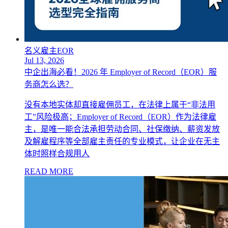
名义雇主EOR
Jul 13, 2026
中企出海必看！2026 年 Employer of Record（EOR）服
务商怎么选？
没有本地实体却直接雇佣员工，在法律上属于“非法用
工”风险极高；Employer of Record（EOR）作为法律雇
主，是唯一能合法承担劳动合同、社保缴纳、薪资发放
及解雇程序等全部雇主责任的专业模式，让企业在无主
体时照样合规用人
READ MORE