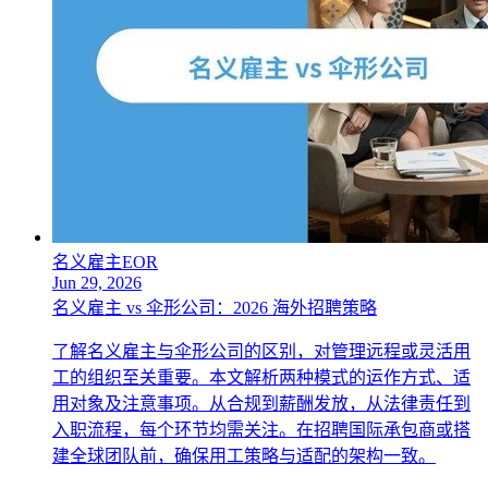
名义雇主EOR
Jun 29, 2026
名义雇主 vs 伞形公司：2026 海外招聘策略
了解名义雇主与伞形公司的区别，对管理远程或灵活用
工的组织至关重要。本文解析两种模式的运作方式、适
用对象及注意事项。从合规到薪酬发放，从法律责任到
入职流程，每个环节均需关注。在招聘国际承包商或搭
建全球团队前，确保用工策略与适配的架构一致。