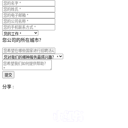
您公司的所在城市？
分享 :