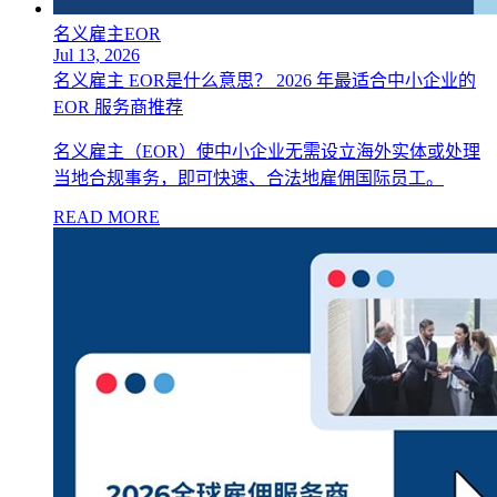
名义雇主EOR
Jul 13, 2026
名义雇主 EOR是什么意思？ 2026 年最适合中小企业的
EOR 服务商推荐
名义雇主（EOR）使中小企业无需设立海外实体或处理
当地合规事务，即可快速、合法地雇佣国际员工。
READ MORE