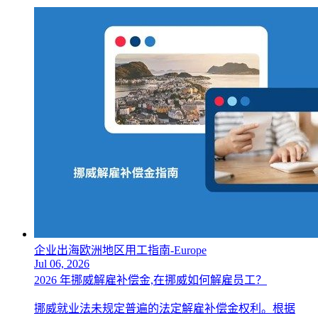
企业出海欧洲地区用工指南-Europe
Jul 06, 2026
2026 年挪威解雇补偿金,在挪威如何解雇员工？
挪威就业法未规定普遍的法定解雇补偿金权利。根据