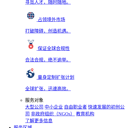
寻觅人才，随时随地。
占领境外市场
打破障碍，创造机遇。
保证全球合规性
合法合规，绝不逾举。
量身定制扩张计划
全球扩张，迅速高效。
服务对象
大型公司
中小企业
自由职业者
快速发展的初创公
司
非政府组织（NGOs）
教育机构
了解更多信息
服务区域