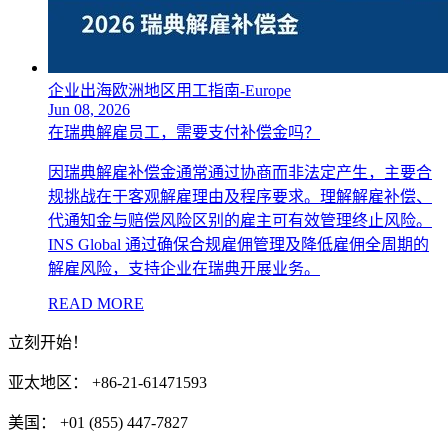
企业出海欧洲地区用工指南-Europe
Jun 08, 2026
在瑞典解雇员工，需要支付补偿金吗？
因瑞典解雇补偿金通常通过协商而非法定产生，主要合
规挑战在于客观解雇理由及程序要求。理解解雇补偿、
代通知金与赔偿风险区别的雇主可有效管理终止风险。
INS Global 通过确保合规雇佣管理及降低雇佣全周期的
解雇风险，支持企业在瑞典开展业务。
READ MORE
立刻开始！
亚太地区： +86-21-61471593
美国： +01 (855) 447-7827