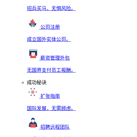
招兵买马，无惧风险。
公司注册
成立国外实体公司。
薪资管理外包
无国界支付员工报酬。
成功秘诀
扩张指南
国际发展，无需顾虑。
招聘远程团队