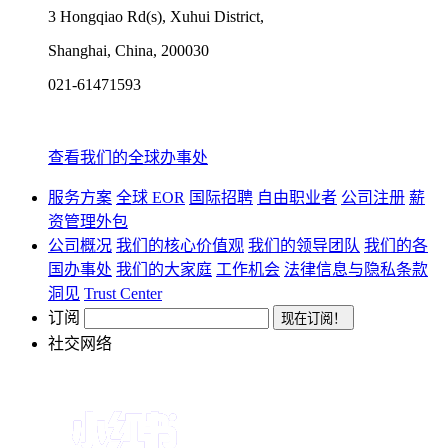
3 Hongqiao Rd(s), Xuhui District,
Shanghai, China, 200030
021-61471593
查看我们的全球办事处
服务方案
全球 EOR
国际招聘
自由职业者
公司注册
薪
资管理外包
公司概况
我们的核心价值观
我们的领导团队
我们的各
国办事处
我们的大家庭
工作机会
法律信息与隐私条款
洞见
Trust Center
订阅
社交网络