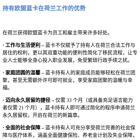
持有欧盟蓝卡在荷兰工作的优势
在荷兰获得欧盟蓝卡为员工和雇主带来许多好处。
· 工作与生活便利 –
蓝卡不仅赋予了持有人在荷兰合法工作与
居住的权利，更以其双重功能的便利性简化了移民流程，让专
业人士能够全身心投入职业发展，免受繁琐行政手续之扰。
· 家庭团圆的温馨 –
蓝卡持有人的家庭成员能够轻松在荷兰团
聚，甚至无需额外许可即可就业，享受家庭团聚的温暖与幸
福。
· 迈向永久居留的捷径 –
仅需 33 个月（或具备充足语言能力
者仅需 21 个月），蓝卡持有人即可通过简化的程序申请荷兰
永久居留权，开启在荷兰的新篇章。
· 全面的社会保障 –
蓝卡持有人可充分享受荷兰完善的社会保
障与医疗体系，涵盖全面健康保险、养老金计划及失业保障，