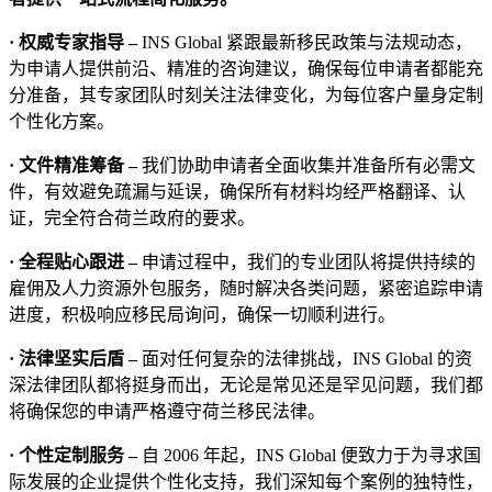
· 权威专家指导 –
INS Global 紧跟最新移民政策与法规动态，
为申请人提供前沿、精准的咨询建议，确保每位申请者都能充
分准备，其专家团队时刻关注法律变化，为每位客户量身定制
个性化方案。
· 文件精准筹备 –
我们协助申请者全面收集并准备所有必需文
件，有效避免疏漏与延误，确保所有材料均经严格翻译、认
证，完全符合荷兰政府的要求。
· 全程贴心跟进 –
申请过程中，我们的专业团队将提供持续的
雇佣及人力资源外包服务，随时解决各类问题，紧密追踪申请
进度，积极响应移民局询问，确保一切顺利进行。
· 法律坚实后盾 –
面对任何复杂的法律挑战，INS Global 的资
深法律团队都将挺身而出，无论是常见还是罕见问题，我们都
将确保您的申请严格遵守荷兰移民法律。
· 个性定制服务 –
自 2006 年起，INS Global 便致力于为寻求国
际发展的企业提供个性化支持，我们深知每个案例的独特性，