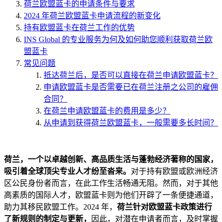
荷兰欧盟蓝卡的申请条件与要求
2024 年荷兰欧盟蓝卡申请流程的新变化
持有欧盟蓝卡在荷兰工作的优势
INS Global 的专业服务为何及如何助您顺利获取荷兰欧
盟蓝卡
常见问题
抵达荷兰后，是否可以直接在荷兰申请欧盟蓝卡？
申请欧盟蓝卡是否需要已在荷兰注册之公司的雇佣
合同？
在荷兰申请欧盟蓝卡的费用是多少？
从申请到获得荷兰欧盟蓝卡，一般需要多长时间？
荷兰，一个以卓越创新、高品质生活与蓬勃经济著称的国家，
吸引着全球顶尖专业人才纷至沓来。
对于持有欧盟或欧洲经济
区公民身份者而言，在此工作生活畅通无阻。然而，对于其他
高素质的国际人才，欧盟蓝卡则为他们开辟了一条便捷通道，
助力其移民欧盟工作。2024 年，
荷兰针对欧盟蓝卡政策进行
了新规则的制定与更新，
因此，对潜在申请者而言，及时掌握