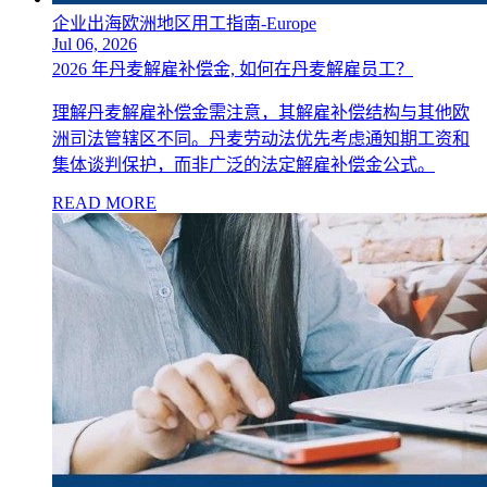
企业出海欧洲地区用工指南-Europe
Jul 06, 2026
2026 年丹麦解雇补偿金, 如何在丹麦解雇员工？
理解丹麦解雇补偿金需注意，其解雇补偿结构与其他欧
洲司法管辖区不同。丹麦劳动法优先考虑通知期工资和
集体谈判保护，而非广泛的法定解雇补偿金公式。
READ MORE