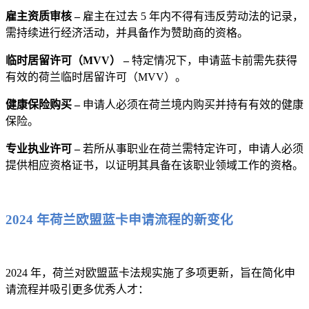
雇主资质审核 –
雇主在过去 5 年内不得有违反劳动法的记录，
需持续进行经济活动，并具备作为赞助商的资格。
临时居留许可（MVV） –
特定情况下，申请蓝卡前需先获得
有效的荷兰临时居留许可（MVV）。
健康保险购买 –
申请人必须在荷兰境内购买并持有有效的健康
保险。
专业执业许可 –
若所从事职业在荷兰需特定许可，申请人必须
提供相应资格证书，以证明其具备在该职业领域工作的资格。
2024 年荷兰欧盟蓝卡申请流程的新变化
2024 年，荷兰对欧盟蓝卡法规实施了多项更新，旨在简化申
请流程并吸引更多优秀人才：