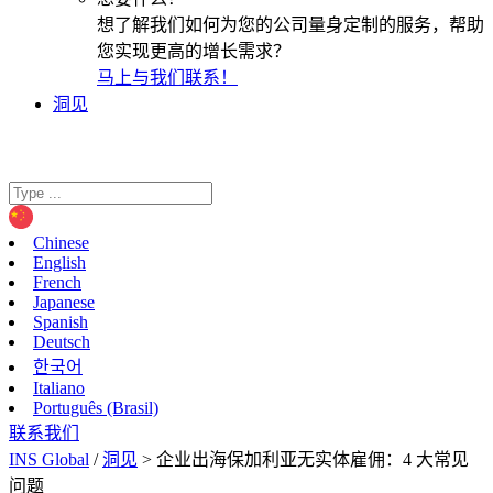
想了解我们如何为您的公司量身定制的服务，帮助
您实现更高的增长需求？
马上与我们联系！
洞见
Chinese
English
French
Japanese
Spanish
Deutsch
한국어
Italiano
Português (Brasil)
联系我们
INS Global
/
洞见
>
企业出海保加利亚无实体雇佣：4 大常见
问题