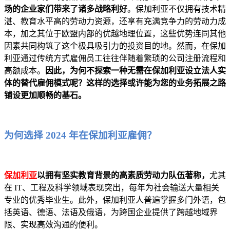
场的企业家们带来了诸多战略利好
。保加利亚不仅拥有技术精
湛、教育水平高的劳动力资源，还享有充满竞争力的劳动力成
本，加之其位于欧盟内部的优越地理位置，这些优势连同其他
因素共同构筑了这个极具吸引力的投资目的地。然而，在保加
利亚通过传统方式雇佣员工往往伴随着繁琐的公司注册流程和
高额成本。
因此，为何不探索一种无需在保加利亚设立法人实
体的替代雇佣模式呢？这样的选择或许能为您的业务拓展之路
铺设更加顺畅的基石。
为何选择 2024 年在保加利亚雇佣？
保加利亚
以拥有坚实教育背景的高素质劳动力队伍著称，
尤其
在 IT、工程及科学领域表现突出，每年为社会输送大量相关
专业的优秀毕业生。此外，保加利亚人普遍掌握多门外语，包
括英语、德语、法语及俄语，为跨国企业提供了跨越地域界
限、实现高效沟通的便利。