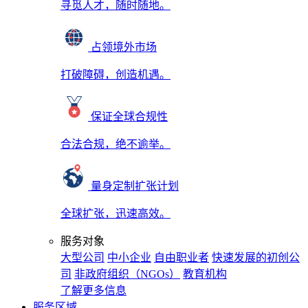
寻觅人才，随时随地。
占领境外市场
打破障碍，创造机遇。
保证全球合规性
合法合规，绝不逾举。
量身定制扩张计划
全球扩张，迅速高效。
服务对象
大型公司
中小企业
自由职业者
快速发展的初创公
司
非政府组织（NGOs）
教育机构
了解更多信息
服务区域