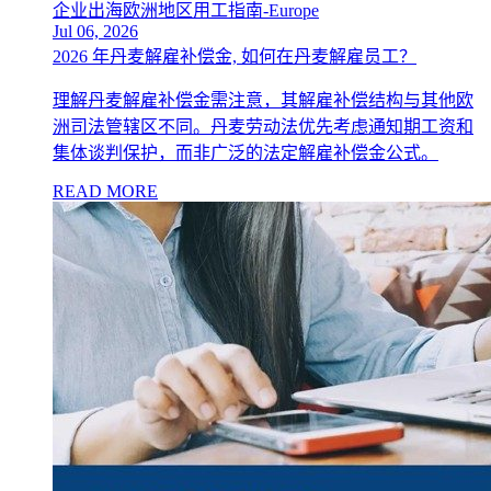
企业出海欧洲地区用工指南-Europe
Jul 06, 2026
2026 年丹麦解雇补偿金, 如何在丹麦解雇员工？
理解丹麦解雇补偿金需注意，其解雇补偿结构与其他欧
洲司法管辖区不同。丹麦劳动法优先考虑通知期工资和
集体谈判保护，而非广泛的法定解雇补偿金公式。
READ MORE