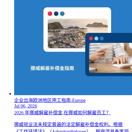
企业出海欧洲地区用工指南-Europe
Jul 06, 2026
2026 年挪威解雇补偿金,在挪威如何解雇员工？
挪威就业法未规定普遍的法定解雇补偿金权利。根据
《工作环境法》（Arbeidsmiljøloven），解雇须具备客观