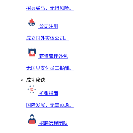
招兵买马，无惧风险。
公司注册
成立国外实体公司。
薪资管理外包
无国界支付员工报酬。
成功秘诀
扩张指南
国际发展，无需顾虑。
招聘远程团队