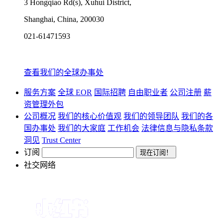
3 Hongqiao Rd(s), Xuhui District,
Shanghai, China, 200030
021-61471593
查看我们的全球办事处
服务方案
全球 EOR
国际招聘
自由职业者
公司注册
薪
资管理外包
公司概况
我们的核心价值观
我们的领导团队
我们的各
国办事处
我们的大家庭
工作机会
法律信息与隐私条款
洞见
Trust Center
订阅
社交网络