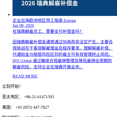
企业出海欧洲地区用工指南-Europe
Jun 08, 2026
在瑞典解雇员工，需要支付补偿金吗？
因瑞典解雇补偿金通常通过协商而非法定产生，主要合
规挑战在于客观解雇理由及程序要求。理解解雇补偿、
代通知金与赔偿风险区别的雇主可有效管理终止风险。
INS Global 通过确保合规雇佣管理及降低雇佣全周期的
解雇风险，支持企业在瑞典开展业务。
READ MORE
立刻开始！
亚太地区： +86-21-61471593
美国： +01 (855) 447-7827