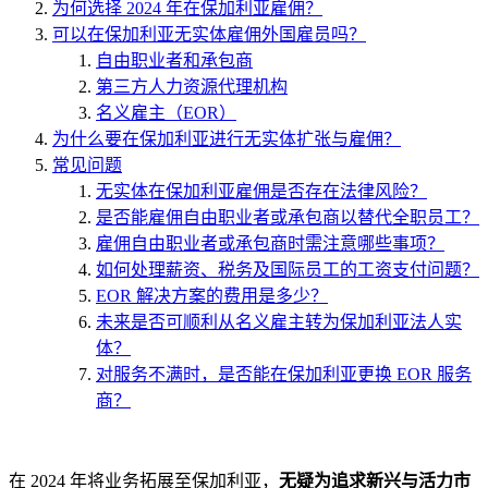
为何选择 2024 年在保加利亚雇佣？
可以在保加利亚无实体雇佣外国雇员吗？
自由职业者和承包商
第三方人力资源代理机构
名义雇主（EOR）
为什么要在保加利亚进行无实体扩张与雇佣？
常见问题
无实体在保加利亚雇佣是否存在法律风险？
是否能雇佣自由职业者或承包商以替代全职员工？
雇佣自由职业者或承包商时需注意哪些事项？
如何处理薪资、税务及国际员工的工资支付问题？
EOR 解决方案的费用是多少？
未来是否可顺利从名义雇主转为保加利亚法人实
体？
对服务不满时，是否能在保加利亚更换 EOR 服务
商？
在 2024 年将业务拓展至保加利亚，
无疑为追求新兴与活力市