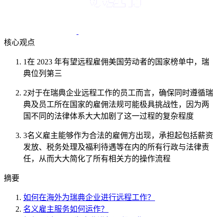
核心观点
1
在 2023 年有望远程雇佣美国劳动者的国家榜单中，瑞
典位列第三
2
对于在瑞典企业远程工作的员工而言，确保同时遵循瑞
典及员工所在国家的雇佣法规可能极具挑战性，因为两
国不同的法律体系大大加剧了这一过程的复杂程度
3
名义雇主能够作为合法的雇佣方出现，承担起包括薪资
发放、税务处理及福利待遇等在内的所有行政与法律责
任，从而大大简化了所有相关方的操作流程
摘要
如何在海外为瑞典企业进行远程工作？
名义雇主服务如何运作？