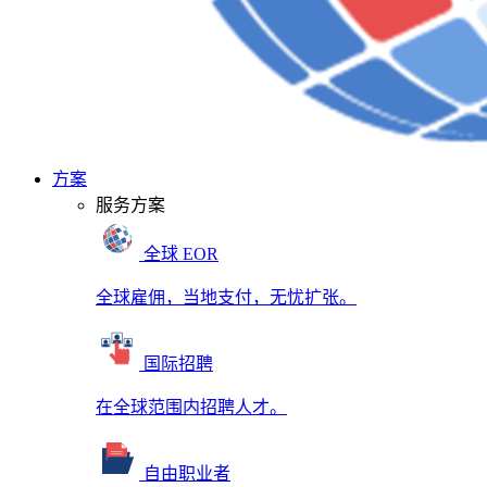
方案
服务方案
全球 EOR
全球雇佣，当地支付，无忧扩张。
国际招聘
在全球范围内招聘人才。
自由职业者