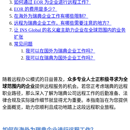
如何通过 EOR 为企业进行远程工作？
EOR 的费用是多少？
在海外为瑞典企业工作有哪些限制？
远程为瑞典企业工作，有哪些需要注意的地方？
让 INS Global 的名义雇主助力企业在全球范围内的业务
扩张
常见问题
我可以在国外为瑞典企业工作吗？
我可以在瑞典为国外企业工作吗？
随着远程办公模式的日益普及，
众多专业人士正积极寻求为全
球范围内的企业
提供远程服务的机会。若您正考虑瑞典的远程
职业路径，那么深入了解为瑞典公司远程工作的后勤准备、法
律合规及实际操作细节就显得尤为重要。本指南旨在为您提供
全面概览，助力您顺利且成功地踏上这段远程职业旅程。
如何在海外为瑞典企业进行远程工作？