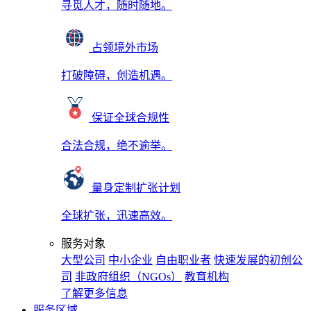
寻觅人才，随时随地。
占领境外市场
打破障碍，创造机遇。
保证全球合规性
合法合规，绝不逾举。
量身定制扩张计划
全球扩张，迅速高效。
服务对象
大型公司
中小企业
自由职业者
快速发展的初创公
司
非政府组织（NGOs）
教育机构
了解更多信息
服务区域