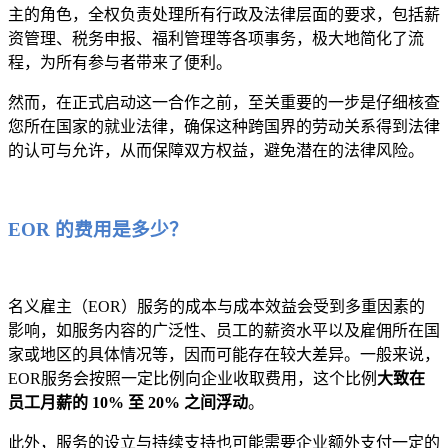
主的角色，全权负责处理所有行政及法律层面的要求，包括薪
资管理、税务申报、福利管理等各项事务，极大地简化了流
程，为所有参与者带来了便利。
然而，在正式启动这一合作之前，至关重要的一步是仔细核查
您所在国家的就业法律，确保这种跨国界的劳动关系得到法律
的认可与允许，从而保障双方权益，避免潜在的法律风险。
EOR 的费用是多少？
名义雇主（EOR）服务的成本与成本效益会受到多重因素的
影响，如服务内容的广泛性、员工的薪资水平以及雇佣所在国
家或地区的具体情况等，因而可能存在较大差异。一般来说，
EOR服务会按照一定比例向企业收取费用，这个比例
大致在
员工月薪的 10% 至 20% 之间浮动
。
此外，服务的设立与持续支持也可能需要企业额外支付一定的