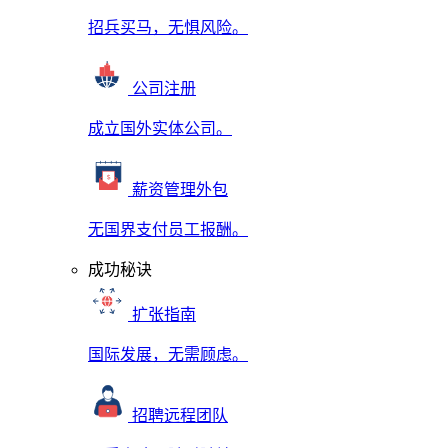
招兵买马，无惧风险。
公司注册
成立国外实体公司。
薪资管理外包
无国界支付员工报酬。
成功秘诀
扩张指南
国际发展，无需顾虑。
招聘远程团队