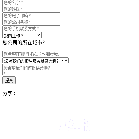
您公司的所在城市？
分享 :