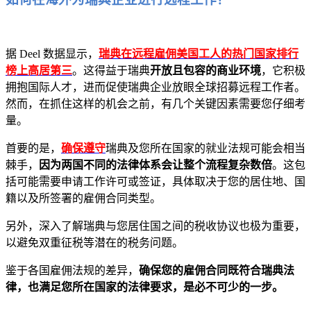
据 Deel 数据显示，
瑞典在远程雇佣美国工人的热门国家排行
榜上高居第三
。这得益于瑞典
开放且包容的商业环境
，它积极
拥抱国际人才，进而促使瑞典企业放眼全球招募远程工作者。
然而，在抓住这样的机会之前，有几个关键因素需要您仔细考
量。
首要的是，
确保遵守
瑞典及您所在国家的就业法规可能会相当
棘手，
因为两国不同的法律体系会让整个流程复杂数倍
。这包
括可能需要申请工作许可或签证，具体取决于您的居住地、国
籍以及所签署的雇佣合同类型。
另外，深入了解瑞典与您居住国之间的税收协议也极为重要，
以避免双重征税等潜在的税务问题。
鉴于各国雇佣法规的差异，
确保您的雇佣合同既符合瑞典法
律，也满足您所在国家的法律要求，是必不可少的一步。