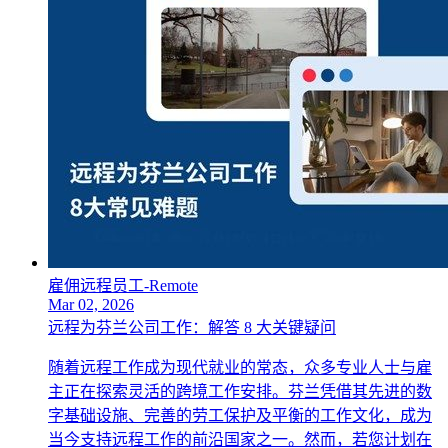
雇佣远程员工-Remote
Mar 02, 2026
远程为芬兰公司工作：解答 8 大关键疑问
随着远程工作成为现代就业的常态，众多专业人士与雇
主正在探索灵活的跨境工作安排。芬兰凭借其先进的数
字基础设施、完善的劳工保护及平衡的工作文化，成为
当今支持远程工作的前沿国家之一。然而，若您计划在