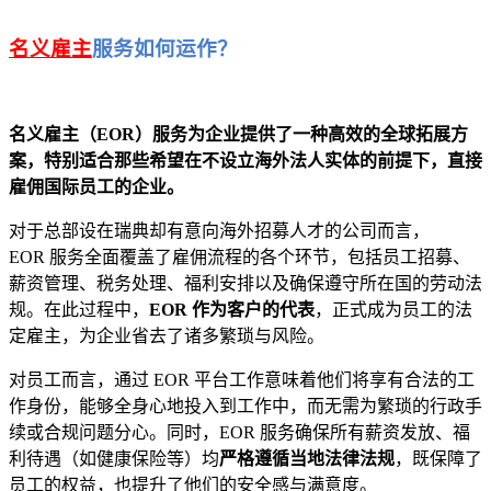
名义雇主
服务如何运作？
名义雇主（EOR）服务为企业提供了一种高效的全球拓展方
案，特别适合那些希望在不设立海外法人实体的前提下，直接
雇佣国际员工的企业。
对于总部设在瑞典却有意向海外招募人才的公司而言，
EOR 服务全面覆盖了雇佣流程的各个环节，包括员工招募、
薪资管理、税务处理、福利安排以及确保遵守所在国的劳动法
规。在此过程中，
EOR 作为客户的代表
，正式成为员工的法
定雇主，为企业省去了诸多繁琐与风险。
对员工而言，通过 EOR 平台工作意味着他们将享有合法的工
作身份，能够全身心地投入到工作中，而无需为繁琐的行政手
续或合规问题分心。同时，EOR 服务确保所有薪资发放、福
利待遇（如健康保险等）均
严格遵循当地法律法规
，既保障了
员工的权益，也提升了他们的安全感与满意度。