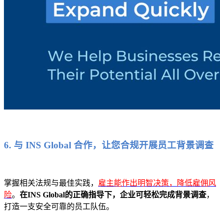
6. 与 INS Global 合作，让您合规开展员工背景调查
掌握相关法规与最佳实践，
雇主能作出明智决策，降低雇佣风
险
。
在INS Global的正确指导下，企业可轻松完成背景调查
，
打造一支安全可靠的员工队伍。