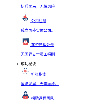
招兵买马，无惧风险。
公司注册
成立国外实体公司。
薪资管理外包
无国界支付员工报酬。
成功秘诀
扩张指南
国际发展，无需顾虑。
招聘远程团队