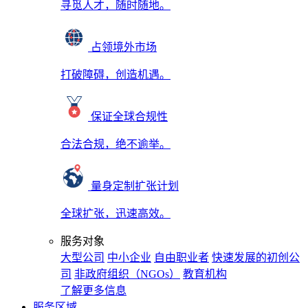
寻觅人才，随时随地。
占领境外市场
打破障碍，创造机遇。
保证全球合规性
合法合规，绝不逾举。
量身定制扩张计划
全球扩张，迅速高效。
服务对象
大型公司
中小企业
自由职业者
快速发展的初创公
司
非政府组织（NGOs）
教育机构
了解更多信息
服务区域