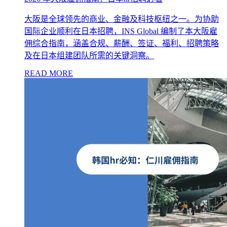
大阪是全球领先的商业、金融及科技枢纽之一。为协助
国际企业顺利在日本招聘，INS Global 编制了本大阪雇
佣综合指南，涵盖合规、薪酬、签证、福利、招聘策略
及在日本组建团队所需的关键洞察。
READ MORE