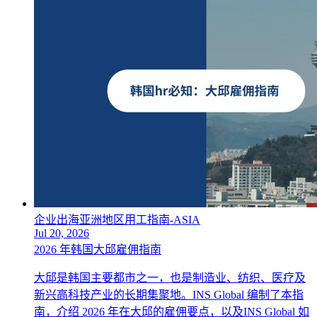
企业出海亚洲地区用工指南-ASIA
Jul 20, 2026
2026 年韩国大邱雇佣指南
大邱是韩国主要都市之一，也是制造业、纺织、医疗及
新兴高科技产业的长期集聚地。INS Global 编制了本指
南，介绍 2026 年在大邱的雇佣要点，以及INS Global 如