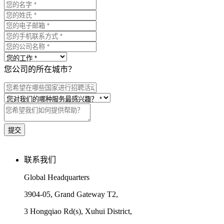
您公司的所在城市？
联系我们
Global Headquarters
3904-05, Grand Gateway T2,
3 Hongqiao Rd(s), Xuhui District,