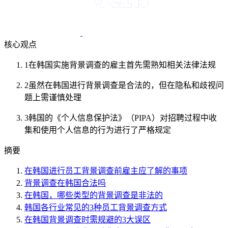
核心观点
1
在韩国实施背景调查的雇主首先需熟知相关法律法规
2
虽然在韩国进行背景调查是合法的，但在隐私和歧视问
题上需谨慎处理
3
韩国的《个人信息保护法》（PIPA）对招聘过程中收
集和使用个人信息的行为进行了严格规定
摘要
在韩国进行员工背景调查前雇主应了解的事项
背景调查在韩国合法吗
在韩国，哪些类型的背景调查是非法的
韩国各行业常见的3种员工背景调查方式
在韩国背景调查时需规避的3大误区