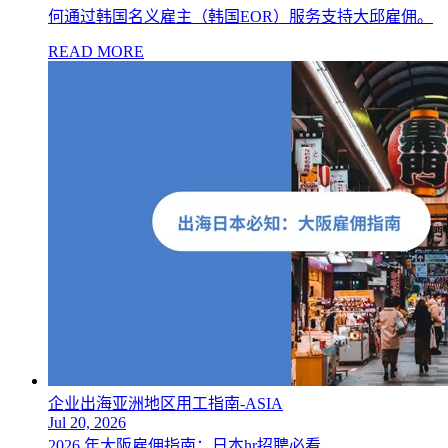
何通过韩国名义雇主（韩国EOR）服务支持大邱雇佣。
READ MORE
企业出海亚洲地区用工指南-ASIA
Jul 20, 2026
2026 年大阪雇佣指南：日本hr招聘必看