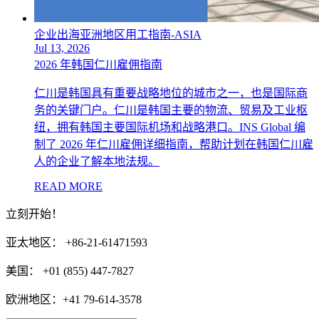
企业出海亚洲地区用工指南-ASIA
Jul 13, 2026
2026 年韩国仁川雇佣指南
仁川是韩国具有重要战略地位的城市之一，也是国际商
务的关键门户。仁川是韩国主要的物流、贸易及工业枢
纽，拥有韩国主要国际机场和战略港口。INS Global 编
制了 2026 年仁川雇佣详细指南，帮助计划在韩国仁川雇
人的企业了解本地法规。
READ MORE
立刻开始！
亚太地区： +86-21-61471593
美国： +01 (855) 447-7827
欧洲地区：+41 79-614-3578