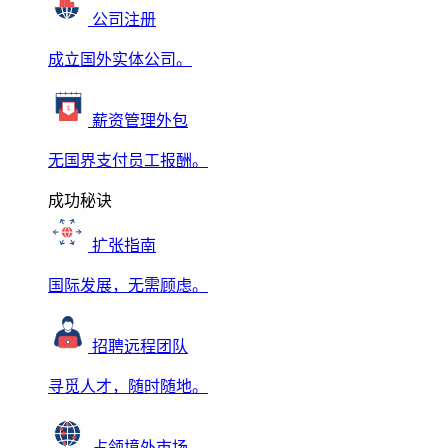
公司注册
成立国外实体公司。
薪资管理外包
无国界支付员工报酬。
成功秘诀
扩张指南
国际发展，无需顾虑。
招聘远程团队
寻觅人才，随时随地。
占领境外市场