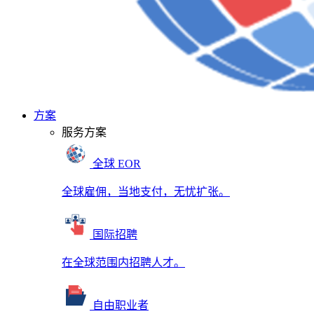
方案
服务方案
全球 EOR
全球雇佣，当地支付，无忧扩张。
国际招聘
在全球范围内招聘人才。
自由职业者