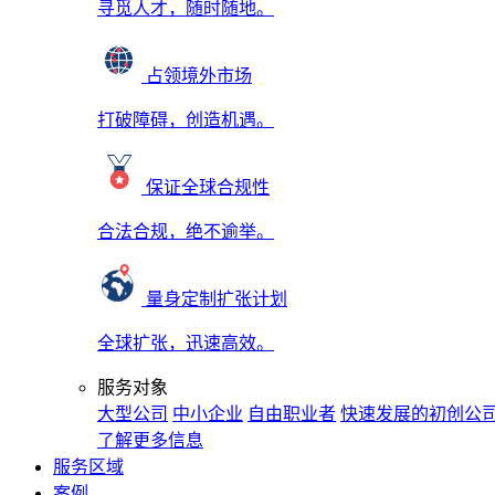
寻觅人才，随时随地。
占领境外市场
打破障碍，创造机遇。
保证全球合规性
合法合规，绝不逾举。
量身定制扩张计划
全球扩张，迅速高效。
服务对象
大型公司
中小企业
自由职业者
快速发展的初创公
了解更多信息
服务区域
案例