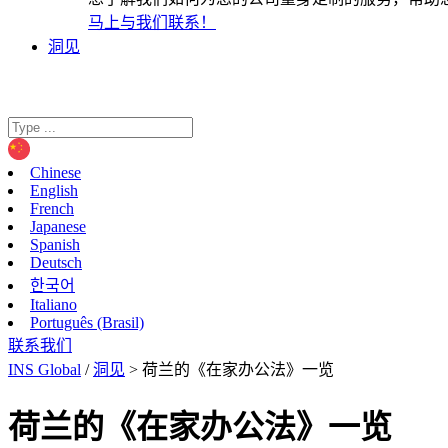
马上与我们联系！
洞见
Chinese
English
French
Japanese
Spanish
Deutsch
한국어
Italiano
Português (Brasil)
联系我们
INS Global
/
洞见
>
荷兰的《在家办公法》一览
荷兰的《在家办公法》一览