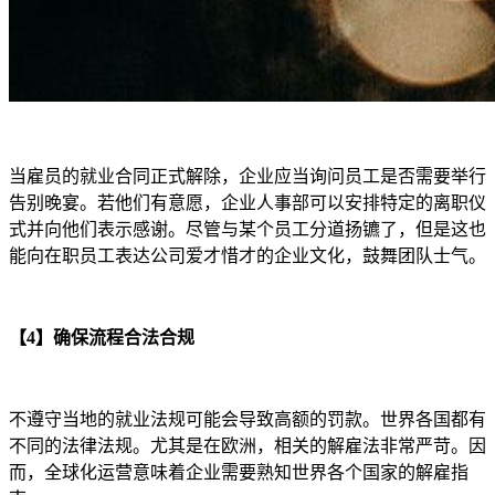
当雇员的就业合同正式解除，企业应当询问员工是否需要举行
告别晚宴。若他们有意愿，企业人事部可以安排特定的离职仪
式并向他们表示感谢。尽管与某个员工分道扬镳了，但是这也
能向在职员工表达公司爱才惜才的企业文化，鼓舞团队士气。
【4】确保流程合法合规
不遵守当地的就业法规可能会导致高额的罚款。世界各国都有
不同的法律法规。尤其是在欧洲，相关的解雇法非常严苛。因
而，全球化运营意味着企业需要熟知世界各个国家的解雇指