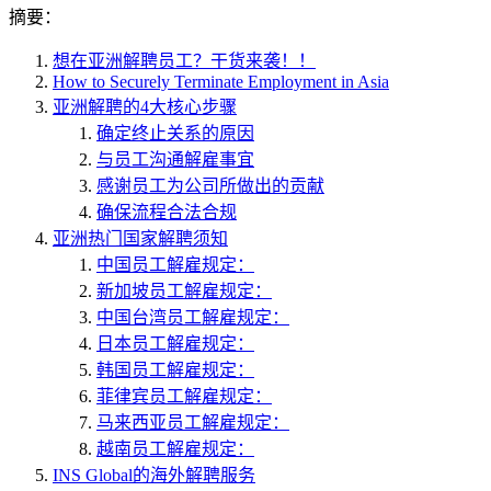
摘要：
想在亚洲解聘员工？干货来袭！！
How to Securely Terminate Employment in Asia
亚洲解聘的4大核心步骤
确定终止关系的原因
与员工沟通解雇事宜
感谢员工为公司所做出的贡献
确保流程合法合规
亚洲热门国家解聘须知
中国员工解雇规定：
新加坡员工解雇规定：
中国台湾员工解雇规定：
日本员工解雇规定：
韩国员工解雇规定：
菲律宾员工解雇规定：
马来西亚员工解雇规定：
越南员工解雇规定：
INS Global的海外解聘服务