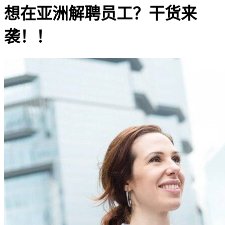
想在亚洲解聘员工？干货来
袭！！