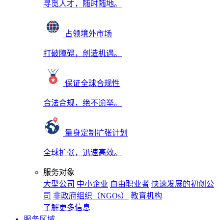
寻觅人才，随时随地。
占领境外市场
打破障碍，创造机遇。
保证全球合规性
合法合规，绝不逾举。
量身定制扩张计划
全球扩张，迅速高效。
服务对象
大型公司
中小企业
自由职业者
快速发展的初创公
司
非政府组织（NGOs）
教育机构
了解更多信息
服务区域