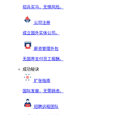
招兵买马，无惧风险。
公司注册
成立国外实体公司。
薪资管理外包
无国界支付员工报酬。
成功秘诀
扩张指南
国际发展，无需顾虑。
招聘远程团队