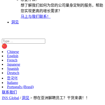
想了解我们如何为您的公司量身定制的服务，帮助
您实现更高的增长需求？
马上与我们联系！
洞见
Chinese
English
French
Japanese
Spanish
Deutsch
한국어
Italiano
Português (Brasil)
联系我们
INS Global
/
洞见
>
想在亚洲解聘员工？干货来袭！！