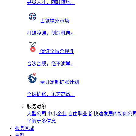
寻觅人才，随时随地。
占领境外市场
打破障碍，创造机遇。
保证全球合规性
合法合规，绝不逾举。
量身定制扩张计划
全球扩张，迅速高效。
服务对象
大型公司
中小企业
自由职业者
快速发展的初创公
了解更多信息
服务区域
案例