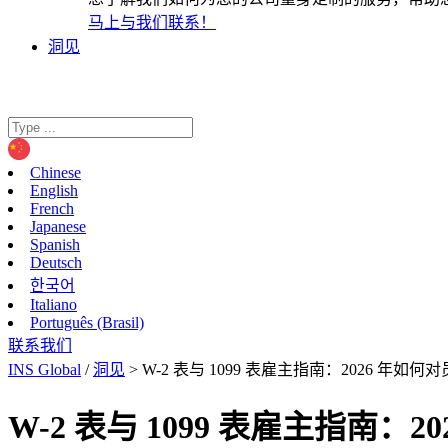
马上与我们联系！
洞见
Chinese
English
French
Japanese
Spanish
Deutsch
한국어
Italiano
Português (Brasil)
联系我们
INS Global
/
洞见
>
W-2 表与 1099 表雇主指南：2026 
W-2 表与 1099 表雇主指