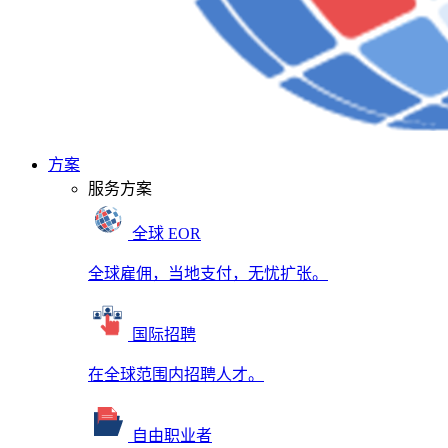
方案
服务方案
全球 EOR
全球雇佣，当地支付，无忧扩张。
国际招聘
在全球范围内招聘人才。
自由职业者