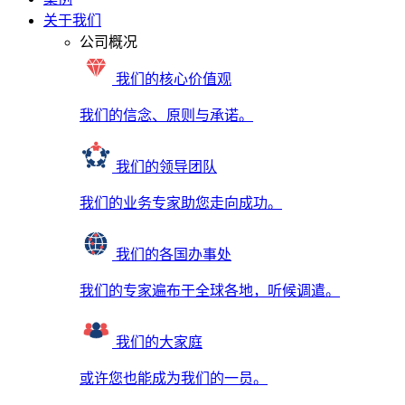
关于我们
公司概况
我们的核心价值观
我们的信念、原则与承诺。
我们的领导团队
我们的业务专家助您走向成功。
我们的各国办事处
我们的专家遍布于全球各地，听候调遣。
我们的大家庭
或许您也能成为我们的一员。