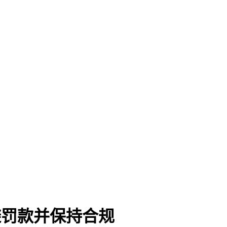
规避罚款并保持合规