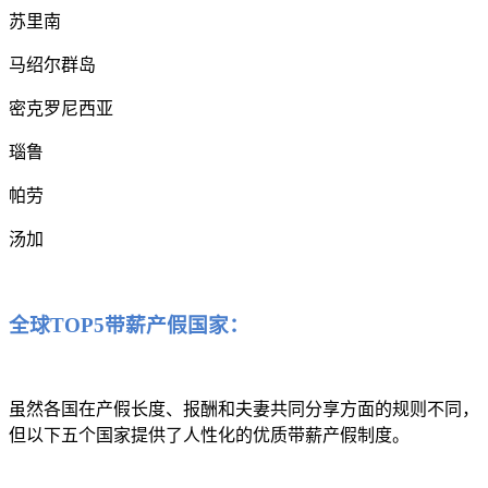
苏里南
马绍尔群岛
密克罗尼西亚
瑙鲁
帕劳
汤加
全球TOP5带薪产假国家：
虽然各国在产假长度、报酬和夫妻共同分享方面的规则不同，
但以下五个国家提供了人性化的优质带薪产假制度。