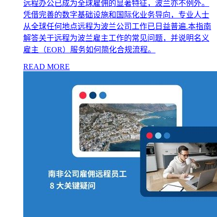
远程办公已成为全球雇佣的显著特征，波兰亦不例外。
凭借完善的数字基础设施和国际化业务导向，专业人士
从全球任何地点远程为波兰公司工作已日益普遍.本指南
解答关于远程为波兰雇主工作的常见问题，并说明名义
雇主（EOR）服务如何简化合规流程。
READ MORE