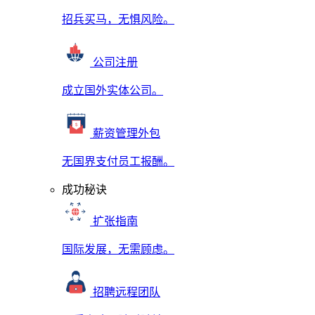
招兵买马，无惧风险。
公司注册
成立国外实体公司。
薪资管理外包
无国界支付员工报酬。
成功秘诀
扩张指南
国际发展，无需顾虑。
招聘远程团队