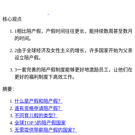
核心观点
1
相比陪产假，产假时间往往更长，能持续数周甚至数月
的时间。
2
由于全球经济及女性主义的增长，许多国家开始为父亲
设立陪产假。
3
一套完善的陪产假制度能够更好地激励员工，让他们在
更好的福利制度下高效工作。
摘要：
什么是产假和陪产假？
谁有资格申请陪产假？
不同育儿假的类型？
全球TOP 5的陪产假国家
无需提供带薪陪产假的国家？