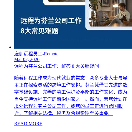
雇佣远程员工-Remote
Mar 02, 2026
远程为芬兰公司工作：解答 8 大关键疑问
随着远程工作成为现代就业的常态，众多专业人士与雇
主正在探索灵活的跨境工作安排。芬兰凭借其先进的数
字基础设施、完善的劳工保护及平衡的工作文化，成为
当今支持远程工作的前沿国家之一。然而，若您计划在
境外远程为芬兰公司工作，或您的员工正进行跨国搬
迁，了解相关法律、税务及合规影响至关重要。
READ MORE