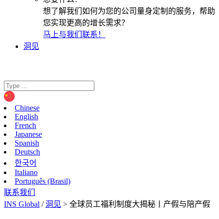
想了解我们如何为您的公司量身定制的服务，帮助
您实现更高的增长需求？
马上与我们联系！
洞见
Chinese
English
French
Japanese
Spanish
Deutsch
한국어
Italiano
Português (Brasil)
联系我们
INS Global
/
洞见
>
全球员工福利制度大揭秘丨产假与陪产假