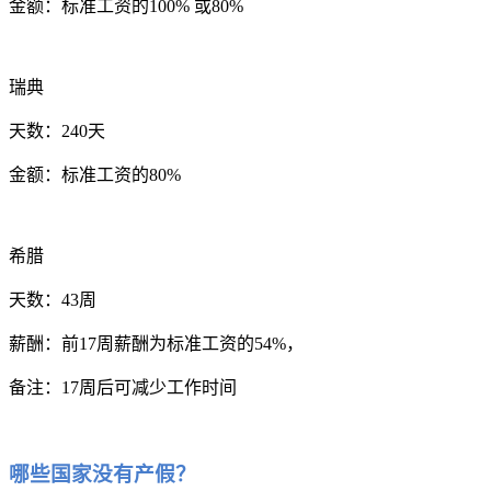
金额：标准工资的100% 或80%
瑞典
天数：240天
金额：标准工资的80%
希腊
天数：43周
薪酬：前17周薪酬为标准工资的54%，
备注：17周后可减少工作时间
哪些国家没有产假？