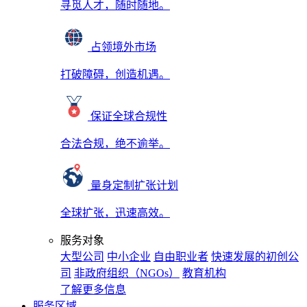
寻觅人才，随时随地。
占领境外市场
打破障碍，创造机遇。
保证全球合规性
合法合规，绝不逾举。
量身定制扩张计划
全球扩张，迅速高效。
服务对象
大型公司
中小企业
自由职业者
快速发展的初创公
司
非政府组织（NGOs）
教育机构
了解更多信息
服务区域