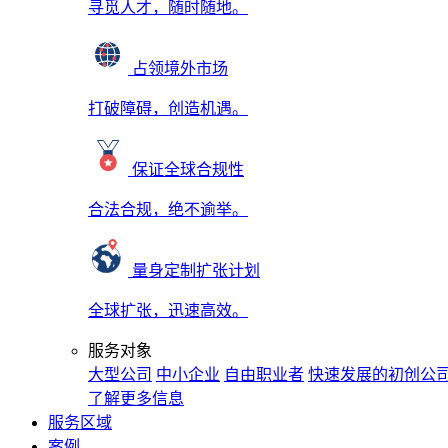
寻觅人才，随时随地。
占领境外市场
打破障碍，创造机遇。
保证全球合规性
合法合规，绝不逾举。
量身定制扩张计划
全球扩张，迅速高效。
服务对象
大型公司
中小企业
自由职业者
快速发展的初创公
了解更多信息
服务区域
案例