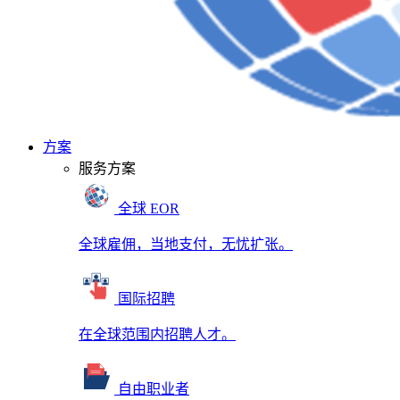
方案
服务方案
全球 EOR
全球雇佣，当地支付，无忧扩张。
国际招聘
在全球范围内招聘人才。
自由职业者