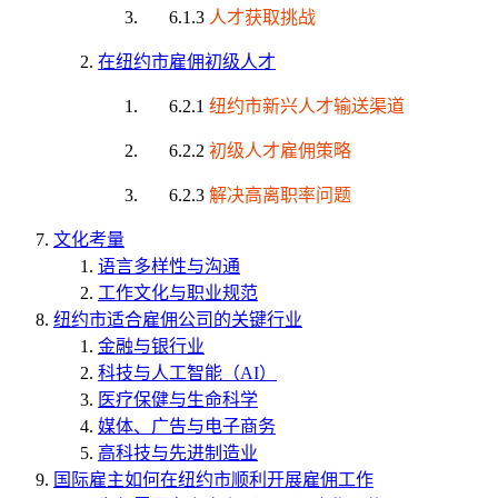
6.1.3
人才获取挑战
在纽约市雇佣初级人才
6.2.1
纽约市新兴人才输送渠道
6.2.2
初级人才雇佣策略
6.2.3
解决高离职率问题
文化考量
语言多样性与沟通
工作文化与职业规范
纽约市适合雇佣公司的关键行业
金融与银行业
科技与人工智能（AI）
医疗保健与生命科学
媒体、广告与电子商务
高科技与先进制造业
国际雇主如何在纽约市顺利开展雇佣工作