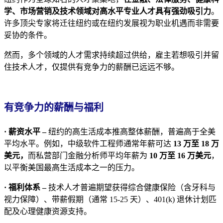
学、市场营销及技术领域对高水平专业人才具有强劲吸引力
。
许多顶尖专家将迁往纽约或在纽约发展视为职业机遇而非需要
妥协的条件。
然而，多个领域的人才需求持续超过供给，雇主若想吸引并留
住技术人才，仅提供有竞争力的薪酬已远远不够。
有竞争力的薪酬与福利
· 薪资水平 –
纽约的高生活成本推高整体薪酬，普遍高于全美
平均水平。例如，中级软件工程师通常年薪可达
13 万至 18 万
美元，
而私营部门金融分析师平均年薪为
10 万至 16 万美元
，
以平衡美国最高生活成本之一的压力。
· 福利体系 –
技术人才普遍期望获得综合健康保险（含牙科与
视力保障）、带薪假期（通常 15-25 天）、401(k) 退休计划匹
配及心理健康资源支持。