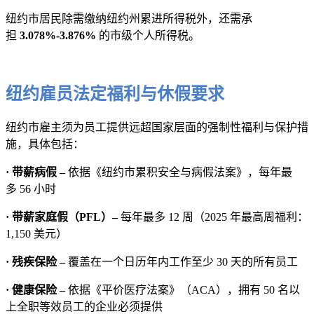
纽约市居民除需缴纳纽约州累进所得税外，还需承
担
3.078%-3.876%
的市级个人所得税。
纽约雇员法定福利与休假要求
纽约市雇主须为员工提供远超国家层面的强制性福利与保护措
施，具体包括：
· 带薪病假 –
依据《纽约市累积安全与病假法案》，每年最
多 56 小时
· 带薪家庭假（PFL）–
每年最多 12 周（2025 年最高周福利：
1,150 美元）
· 残疾保险 –
覆盖在一个日历年内工作至少 30 天的所有员工
· 健康保险 –
依据《平价医疗法案》（ACA），拥有 50 名以
上全职等效员工的企业必须提供