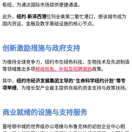
枢纽，为通达国际市场提供便捷通道。
此外，
纽约-新泽西港
位列全美第二繁忙港口，使该城市成为
国内货运、金融及数字基础设施的核心节点。
创新激励措施与政府支持
为维持全球竞争力，纽约市在绿色科技、生物技术及先进制造
等领域推出多项
税收抵免、补贴及招聘激励
政策。
其中，
纽约市经济发展集团主导的"生命科学纽约计划"等专
项举措
，为增长型产业雇主提供充裕的资金支持与政策扶持。
商业就绪的设施与支持服务
曼哈顿中城的世界级办公塔楼与布鲁克林的初创企业中心相