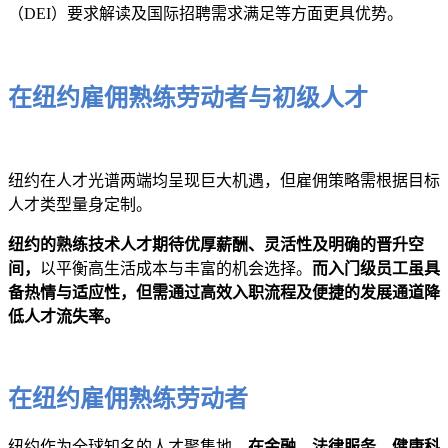
（DEI）要求解读及国际招聘需求满足等方面更具优势。
在纽约雇佣熟练劳动者与初级人才
纽约在人才光谱两端均呈现巨大机遇，但雇佣策略需根据目标
人才类型量身定制。
纽约的熟练技术人才期待优厚薪酬、灵活性及明确的晋升空
间，
以平衡高生活成本与丰富的机会选择。
而入门级员工虽具
备热情与适应性，但需通过高效入职流程及便捷的发展通道降
低人才流失率。
在纽约雇佣熟练劳动者
纽约作为全球知名的人才聚集地，
在金融、法律服务、健康科