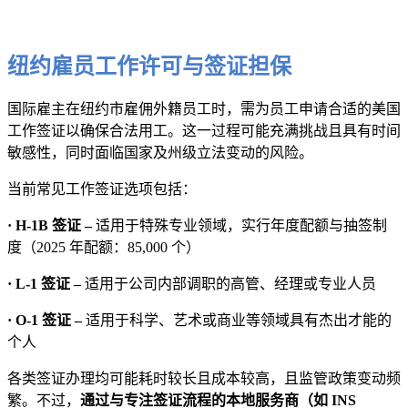
纽约雇员工作许可与签证担保
国际雇主在纽约市雇佣外籍员工时，需为员工申请合适的美国
工作签证以确保合法用工。这一过程可能充满挑战且具有时间
敏感性，同时面临国家及州级立法变动的风险。
当前常见工作签证选项包括：
· H-1B 签证 –
适用于特殊专业领域，实行年度配额与抽签制
度（2025 年配额：85,000 个）
· L-1 签证 –
适用于公司内部调职的高管、经理或专业人员
· O-1 签证 –
适用于科学、艺术或商业等领域具有杰出才能的
个人
各类签证办理均可能耗时较长且成本较高，且监管政策变动频
繁。不过，
通过与专注签证流程的本地服务商（如 INS