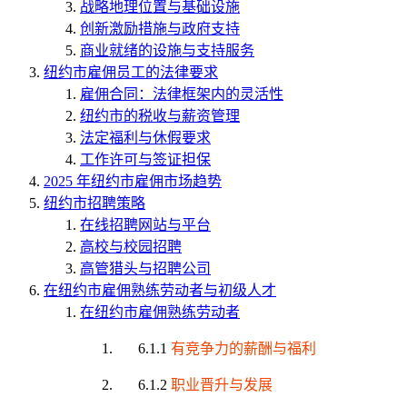
战略地理位置与基础设施
创新激励措施与政府支持
商业就绪的设施与支持服务
纽约市雇佣员工的法律要求
雇佣合同：法律框架内的灵活性
纽约市的税收与薪资管理
法定福利与休假要求
工作许可与签证担保
2025 年纽约市雇佣市场趋势
纽约市招聘策略
在线招聘网站与平台
高校与校园招聘
高管猎头与招聘公司
在纽约市雇佣熟练劳动者与初级人才
在纽约市雇佣熟练劳动者
6.1.1
有竞争力的薪酬与福利
6.1.2
职业晋升与发展