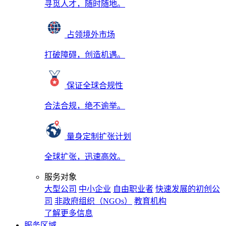
寻觅人才，随时随地。
占领境外市场
打破障碍，创造机遇。
保证全球合规性
合法合规，绝不逾举。
量身定制扩张计划
全球扩张，迅速高效。
服务对象
大型公司
中小企业
自由职业者
快速发展的初创公
司
非政府组织（NGOs）
教育机构
了解更多信息
服务区域