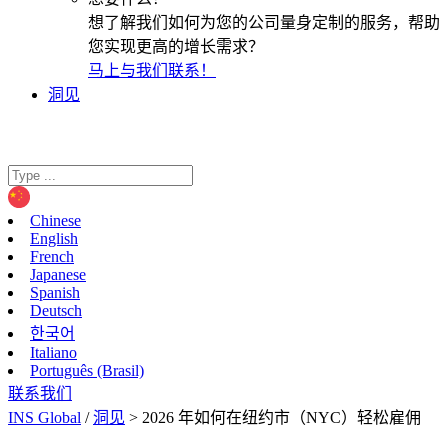
想了解我们如何为您的公司量身定制的服务，帮助
您实现更高的增长需求？
马上与我们联系！
洞见
Chinese
English
French
Japanese
Spanish
Deutsch
한국어
Italiano
Português (Brasil)
联系我们
INS Global
/
洞见
>
2026 年如何在纽约市（NYC）轻松雇佣