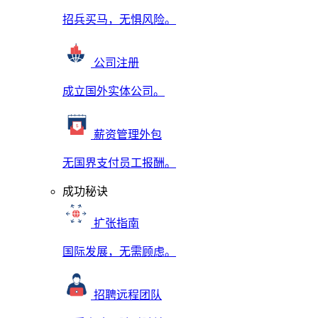
招兵买马，无惧风险。
公司注册
成立国外实体公司。
薪资管理外包
无国界支付员工报酬。
成功秘诀
扩张指南
国际发展，无需顾虑。
招聘远程团队