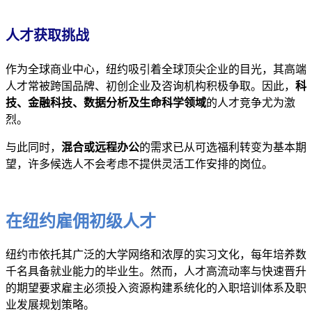
人才获取挑战
作为全球商业中心，纽约吸引着全球顶尖企业的目光，其高端
人才常被跨国品牌、初创企业及咨询机构积极争取。因此，
科
技、金融科技、数据分析及生命科学领域
的人才竞争尤为激
烈。
与此同时，
混合或远程办公
的需求已从可选福利转变为基本期
望，许多候选人不会考虑不提供灵活工作安排的岗位。
在纽约雇佣初级人才
纽约市依托其广泛的大学网络和浓厚的实习文化，每年培养数
千名具备就业能力的毕业生。然而，人才高流动率与快速晋升
的期望要求雇主必须投入资源构建系统化的入职培训体系及职
业发展规划策略。