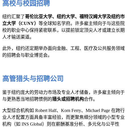
高校与校园招聘
纽约汇聚了
哥伦比亚大学、纽约大学、福特汉姆大学及纽约市
立大学（CUNY）
等全球知名学府。许多雇主倾向于与这些院
校的职业中心保持紧密联系，以提前锁定顶尖人才或建立长期
人才输送渠道。
此外，纽约还定期举办面向金融、工程、医疗及公共服务领域
的招聘会与职业博览会。
高管猎头与招聘公司
鉴于纽约庞大的劳动力市场及专业人才储备，许多雇主倾向于
与更熟悉当地招聘惯例的
猎头或招聘机构
合作。
大型综合机构如 Robert Half、Korn Ferry、Michael Page 在跨行
业人才配置方面具备丰富经验，而更聚焦细分领域的小型专业
机构（如 INS Global）则在薪酬基准分析、多元化与公平性