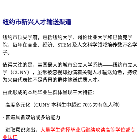
纽约市新兴人才输送渠道
纽约市顶尖学府，包括纽约大学、哥伦比亚大学和巴鲁克学
院，每年在商业、经济、STEM 及人文科学领域培养数万名学
子。
值得关注的是，美国最大的城市公立大学系统——纽约市立大
学（CUNY），虽常被忽视却扮演着关键人才输送角色，持续
为来自代表性不足背景的群体输送优质人才。
由此形成的本地毕业生群体呈现三大特征：
· 高度多元化（CUNY 本科生中超过 70% 为有色人种）
· 普遍具备双语或多语能力
· 进取意识突出，
大量学生选择毕业后继续攻读高等学位或专
业认证