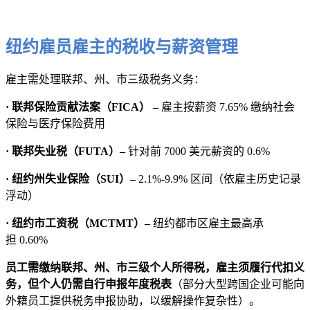
纽约雇员雇主的税收与薪资管理
雇主需处理联邦、州、市三级税务义务：
· 联邦保险贡献法案（FICA） –
雇主按薪资 7.65% 缴纳社会
保险与医疗保险费用
· 联邦失业税（FUTA）–
针对前 7000 美元薪资的 0.6%
· 纽约州失业保险（SUI）–
2.1%-9.9% 区间（依雇主历史记录
浮动）
· 纽约市工资税（MCTMT）–
纽约都市区雇主最高承
担 0.60%
员工需缴纳联邦、州、市三级个人所得税，雇主须履行代扣义
务，但个人仍需自行申报年度税表
（部分大型跨国企业可能向
外籍员工提供税务申报协助，以缓解操作复杂性）。