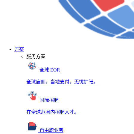
方案
服务方案
全球 EOR
全球雇佣，当地支付，无忧扩张。
国际招聘
在全球范围内招聘人才。
自由职业者