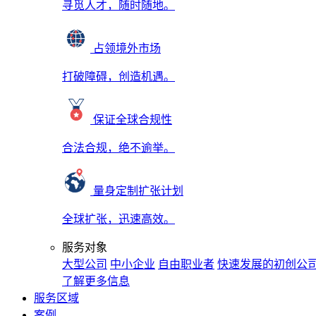
寻觅人才，随时随地。
占领境外市场
打破障碍，创造机遇。
保证全球合规性
合法合规，绝不逾举。
量身定制扩张计划
全球扩张，迅速高效。
服务对象
大型公司
中小企业
自由职业者
快速发展的初创公
了解更多信息
服务区域
案例