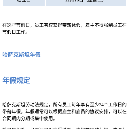
在这些节假日，员工有权获得带薪休假，雇主不得强制员工在
节假日工作。
哈萨克斯坦年假
年假规定
哈萨克斯坦劳动法规定，所有员工每年享有至少24个工作日的
带薪年假。年假通常可以根据雇主和雇员的协议安排，可以在
合同期内分期或集中使用。