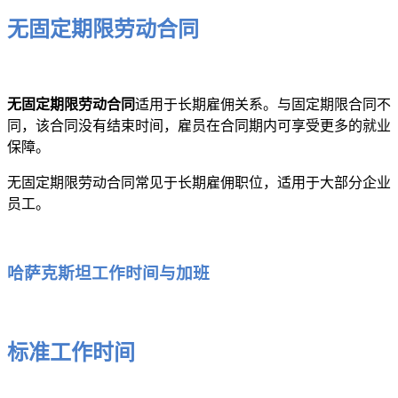
无固定期限劳动合同
无固定期限劳动合同
适用于长期雇佣关系。与固定期限合同不
同，该合同没有结束时间，雇员在合同期内可享受更多的就业
保障。
无固定期限劳动合同常见于长期雇佣职位，适用于大部分企业
员工。
哈萨克斯坦工作时间与加班
标准工作时间