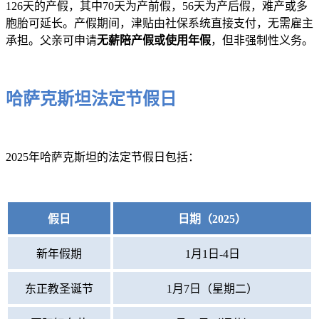
126天的产假，其中70天为产前假，56天为产后假，难产或多
胞胎可延长。产假期间，津贴由社保系统直接支付，无需雇主
承担。父亲可申请
无薪陪产假或使用年假
，但非强制性义务。
哈萨克斯坦法定节假日
2025年哈萨克斯坦的法定节假日包括：
假日
日期（2025）
新年假期
1月1日-4日
东正教圣诞节
1月7日（星期二）