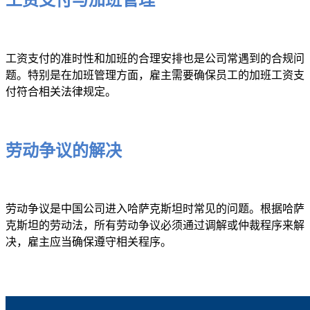
工资支付与加班管理
工资支付的准时性和加班的合理安排也是公司常遇到的合规问
题。特别是在加班管理方面，雇主需要确保员工的加班工资支
付符合相关法律规定。
劳动争议的解决
劳动争议是中国公司进入哈萨克斯坦时常见的问题。根据哈萨
克斯坦的劳动法，所有劳动争议必须通过调解或仲裁程序来解
决，雇主应当确保遵守相关程序。