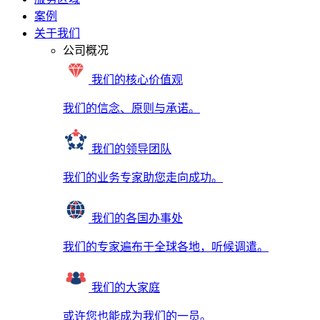
案例
关于我们
公司概况
我们的核心价值观
我们的信念、原则与承诺。
我们的领导团队
我们的业务专家助您走向成功。
我们的各国办事处
我们的专家遍布于全球各地，听候调遣。
我们的大家庭
或许您也能成为我们的一员。