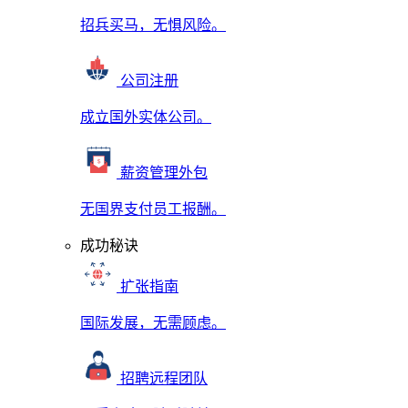
招兵买马，无惧风险。
公司注册
成立国外实体公司。
薪资管理外包
无国界支付员工报酬。
成功秘诀
扩张指南
国际发展，无需顾虑。
招聘远程团队