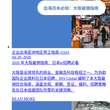
企业出海亚洲地区用工指南-ASIA
Jul 20, 2026
2026 年大阪雇佣指南：日本hr招聘必看
大阪是全球领先的商业、金融及科技枢纽之一。为协助
国际企业顺利在日本招聘，INS Global 编制了本大阪雇
佣综合指南，涵盖合规、薪酬、签证、福利、招聘策略
及在日本组建团队所需的关键洞察。
READ MORE