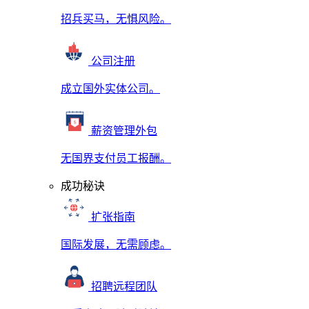
招兵买马，无惧风险。
公司注册
成立国外实体公司。
薪资管理外包
无国界支付员工报酬。
成功秘诀
扩张指南
国际发展，无需顾虑。
招聘远程团队