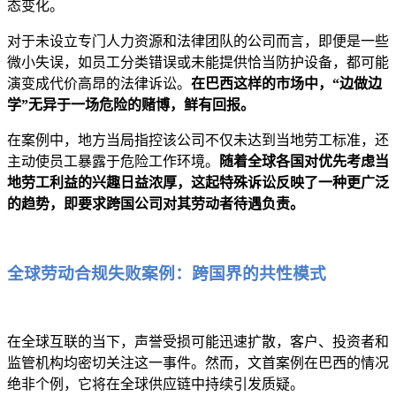
态变化。
对于未设立专门人力资源和法律团队的公司而言，即便是一些
微小失误，如员工分类错误或未能提供恰当防护设备，都可能
演变成代价高昂的法律诉讼。
在巴西这样的市场中，“边做边
学”无异于一场危险的赌博，鲜有回报。
在案例中，地方当局指控该公司不仅未达到当地劳工标准，还
主动使员工暴露于危险工作环境。
随着全球各国对优先考虑当
地劳工利益的兴趣日益浓厚，这起特殊诉讼反映了一种更广泛
的趋势，即要求跨国公司对其劳动者待遇负责。
全球劳动合规失败案例：跨国界的共性模式
在全球互联的当下，声誉受损可能迅速扩散，客户、投资者和
监管机构均密切关注这一事件。然而，文首案例在巴西的情况
绝非个例，它将在全球供应链中持续引发质疑。