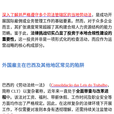
深入了解并严格遵守多个司法管辖区的当地劳动法
，是成功开
展国际雇佣或业务管理工作的基础要素。然而，对于众多企业
而言，其扩张速度常常超越了其构建合规人力资源结构的能力
范畴。鉴于此，
法律挑战切实凸显了投资于本地合规性建设的
重要性，
这一投资并非是一项形式化的检查活动，而应作为运
营战略的核心构成部分。
外国雇主在巴西及其他地区常见的陷阱
巴西的《劳动法统一法》（
Consolidação das Leis do Trabalho
，
简称 CLT）以复杂著称，近年来一直处于
全面审查与改革进
程
中。该法对工资、福利、带薪休假、工作时间及职业安全等
方面均作出了严格规定。因此，在这样复杂的法律环境下开展
工作，不仅需要对准则本身有透彻理解，还需持续关注监管动