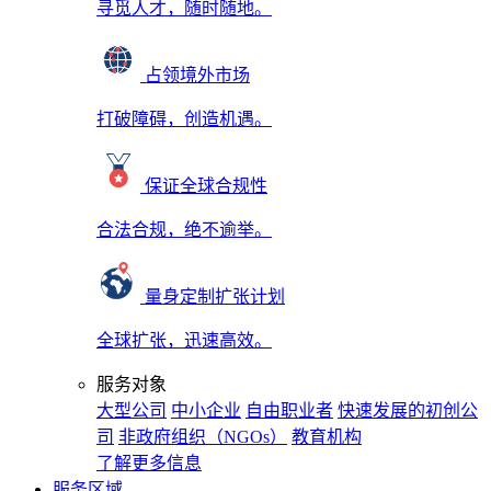
寻觅人才，随时随地。
占领境外市场
打破障碍，创造机遇。
保证全球合规性
合法合规，绝不逾举。
量身定制扩张计划
全球扩张，迅速高效。
服务对象
大型公司
中小企业
自由职业者
快速发展的初创公
司
非政府组织（NGOs）
教育机构
了解更多信息
服务区域