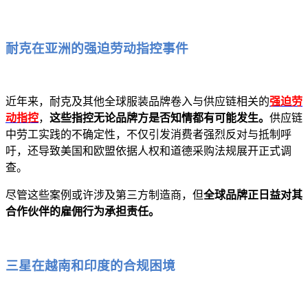
耐克在亚洲的强迫劳动指控事件
近年来，耐克及其他全球服装品牌卷入与供应链相关的
强迫劳
动指控
，
这些指控无论品牌方是否知情都有可能发生。
供应链
中劳工实践的不确定性，不仅引发消费者强烈反对与抵制呼
吁，还导致美国和欧盟依据人权和道德采购法规展开正式调
查。
尽管这些案例或许涉及第三方制造商，但
全球品牌正日益对其
合作伙伴的雇佣行为承担责任。
三星在越南和印度的合规困境