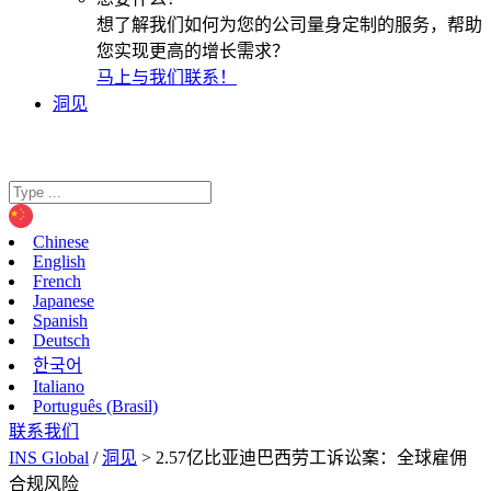
想了解我们如何为您的公司量身定制的服务，帮助
您实现更高的增长需求？
马上与我们联系！
洞见
Chinese
English
French
Japanese
Spanish
Deutsch
한국어
Italiano
Português (Brasil)
联系我们
INS Global
/
洞见
>
2.57亿比亚迪巴西劳工诉讼案：全球雇佣
合规风险