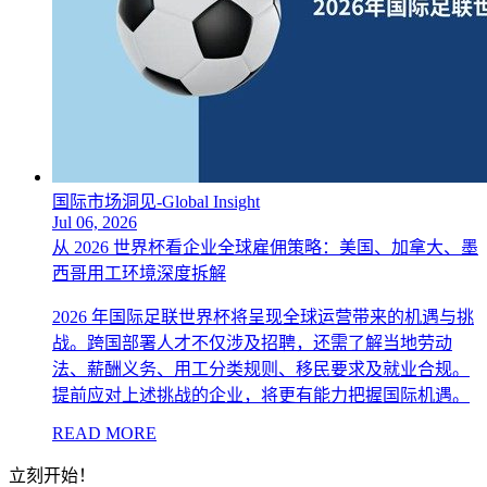
国际市场洞见-Global Insight
Jul 06, 2026
从 2026 世界杯看企业全球雇佣策略：美国、加拿大、墨
西哥用工环境深度拆解
2026 年国际足联世界杯将呈现全球运营带来的机遇与挑
战。跨国部署人才不仅涉及招聘，还需了解当地劳动
法、薪酬义务、用工分类规则、移民要求及就业合规。
提前应对上述挑战的企业，将更有能力把握国际机遇。
READ MORE
立刻开始！