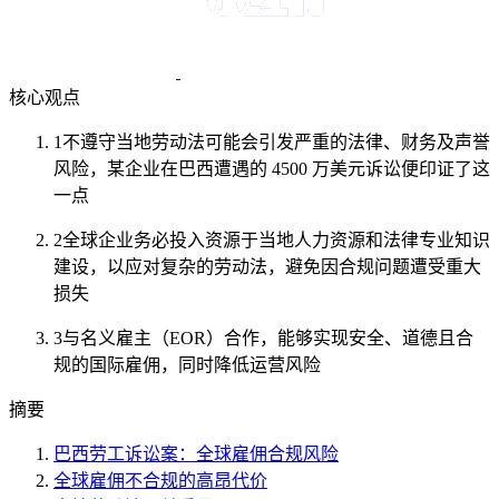
核心观点
1
不遵守当地劳动法可能会引发严重的法律、财务及声誉
风险，某企业在巴西遭遇的 4500 万美元诉讼便印证了这
一点
2
全球企业务必投入资源于当地人力资源和法律专业知识
建设，以应对复杂的劳动法，避免因合规问题遭受重大
损失
3
与名义雇主（EOR）合作，能够实现安全、道德且合
规的国际雇佣，同时降低运营风险
摘要
巴西劳工诉讼案：全球雇佣合规风险
全球雇佣不合规的高昂代价