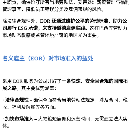
主职责，确保遵守所有当地劳动法，妥善处理薪资管理与福利
管理事宜，降低员工错误分类及雇佣违规的风险。
除法律合规性外，
EOR 还通过维护公平的劳动标准、助力公
司履行 ESG 承诺，来支持道德雇佣实践。
这在巴西等劳动力
市场动态敏感或监管环境严苛的地区尤为重要。
名义雇主（EOR）对市场准入的益处
采用 EOR 服务为公司开辟了
一条快速、安全且合规的国际拓
展之路
。其主要优势涵盖：
· 法律合规性 –
确保全面符合当地劳动法规定，涉及合同、税
收、福利及解雇等各方面。
· 加快市场准入 –
大幅缩短雇佣和运营时间，无需建立法人实
体。