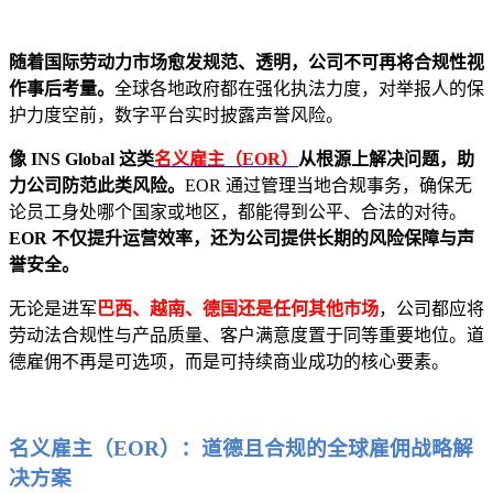
随着国际劳动力市场愈发规范、透明，公司不可再将合规性视
作事后考量。
全球各地政府都在强化执法力度，对举报人的保
护力度空前，数字平台实时披露声誉风险。
像 INS Global 这类
名义雇主（EOR）
从根源上解决问题，助
力公司防范此类风险。
EOR 通过管理当地合规事务，确保无
论员工身处哪个国家或地区，都能得到公平、合法的对待。
EOR 不仅提升运营效率，还为公司提供长期的风险保障与声
誉安全。
无论是进军
巴西、越南、德国还是任何其他市场
，公司都应将
劳动法合规性与产品质量、客户满意度置于同等重要地位。道
德雇佣不再是可选项，而是可持续商业成功的核心要素。
名义雇主（EOR）：道德且合规的全球雇佣战略解
决方案