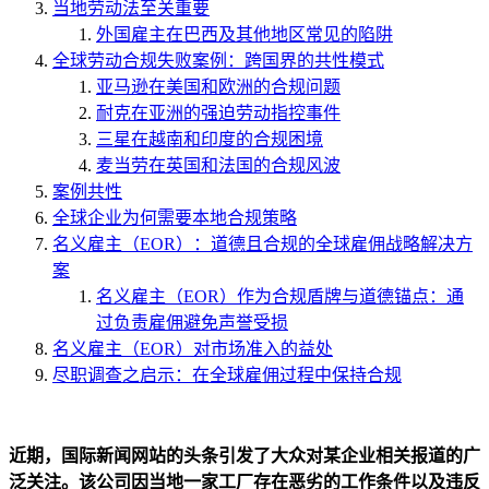
当地劳动法至关重要
外国雇主在巴西及其他地区常见的陷阱
全球劳动合规失败案例：跨国界的共性模式
亚马逊在美国和欧洲的合规问题
耐克在亚洲的强迫劳动指控事件
三星在越南和印度的合规困境
麦当劳在英国和法国的合规风波
案例共性
全球企业为何需要本地合规策略
名义雇主（EOR）：道德且合规的全球雇佣战略解决方
案
名义雇主（EOR）作为合规盾牌与道德锚点：通
过负责雇佣避免声誉受损
名义雇主（EOR）对市场准入的益处
尽职调查之启示：在全球雇佣过程中保持合规
近期，国际新闻网站的头条引发了大众对某企业相关报道的广
泛关注。该公司因当地一家工厂存在恶劣的工作条件以及违反