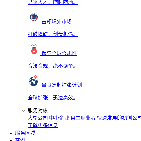
寻觅人才，随时随地。
占领境外市场
打破障碍，创造机遇。
保证全球合规性
合法合规，绝不逾举。
量身定制扩张计划
全球扩张，迅速高效。
服务对象
大型公司
中小企业
自由职业者
快速发展的初创公
了解更多信息
服务区域
案例