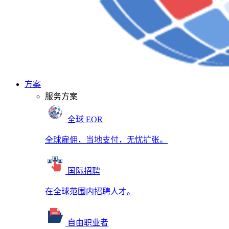
方案
服务方案
全球 EOR
全球雇佣，当地支付，无忧扩张。
国际招聘
在全球范围内招聘人才。
自由职业者