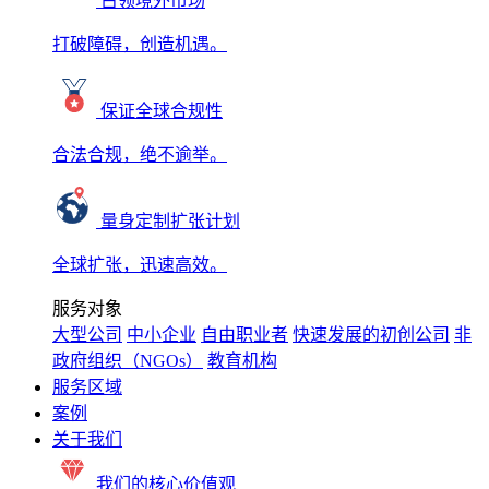
占领境外市场
打破障碍，创造机遇。
保证全球合规性
合法合规，绝不逾举。
量身定制扩张计划
全球扩张，迅速高效。
服务对象
大型公司
中小企业
自由职业者
快速发展的初创公司
非
政府组织（NGOs）
教育机构
服务区域
案例
关于我们
我们的核心价值观