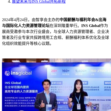
展望未来与INS Global共拓新程
2024年4月24日，由智享会主办的
中国薪酬与福利年会&出海
与国际化人力资源管理论坛
在深圳隆重举行。
INS Global
作为
展商受邀参与本次行业盛会，与全球人力资源管理者、企业决
策者及行业专家共探跨境用工合规、薪酬福利体系优化及全球
化组织效能提升等核心议题。