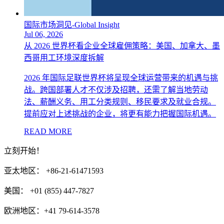
国际市场洞见-Global Insight
Jul 06, 2026
从 2026 世界杯看企业全球雇佣策略：美国、加拿大、墨
西哥用工环境深度拆解
2026 年国际足联世界杯将呈现全球运营带来的机遇与挑
战。跨国部署人才不仅涉及招聘，还需了解当地劳动
法、薪酬义务、用工分类规则、移民要求及就业合规。
提前应对上述挑战的企业，将更有能力把握国际机遇。
READ MORE
立刻开始！
亚太地区： +86-21-61471593
美国： +01 (855) 447-7827
欧洲地区：+41 79-614-3578