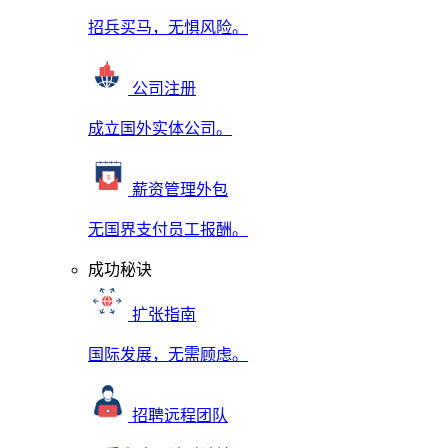
招兵买马，无惧风险。
公司注册
成立国外实体公司。
薪资管理外包
无国界支付员工报酬。
成功秘诀
扩张指南
国际发展，无需顾虑。
招聘远程团队