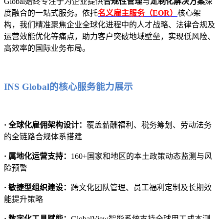
Global始终专注于为企业提供
合规性管理
与
定制化解决方案
深
度融合的一站式服务。依托
名义雇主服务（EOR）
核心架
构，我们精准聚焦企业全球化进程中的人才战略、法律合规及
运营效能优化等痛点，助力客户突破地域壁垒，实现低风险、
高效率的国际业务布局。
INS Global的核心服务能力展示
· 全球化雇佣架构设计：
覆盖薪酬福利、税务筹划、劳动法务
的全链路合规体系搭建
· 属地化运营支持：
160+国家和地区的本土政策动态监测与风
险预警
· 敏捷型组织建设：
跨文化团队管理、员工福利定制及长期效
能提升策略
· 数字化工具赋能：
GlobalView智能系统支持全球用工成本测