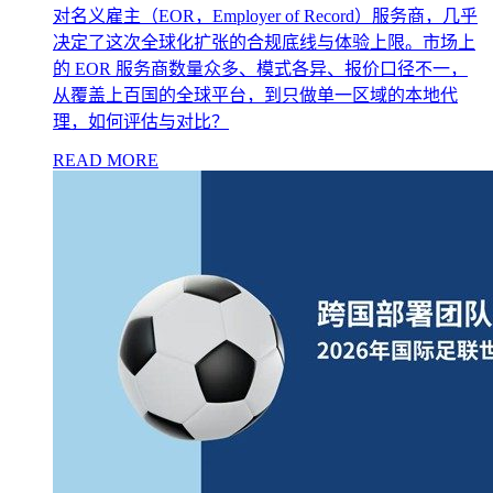
对名义雇主（EOR，Employer of Record）服务商，几乎
决定了这次全球化扩张的合规底线与体验上限。市场上
的 EOR 服务商数量众多、模式各异、报价口径不一，
从覆盖上百国的全球平台，到只做单一区域的本地代
理，如何评估与对比？
READ MORE