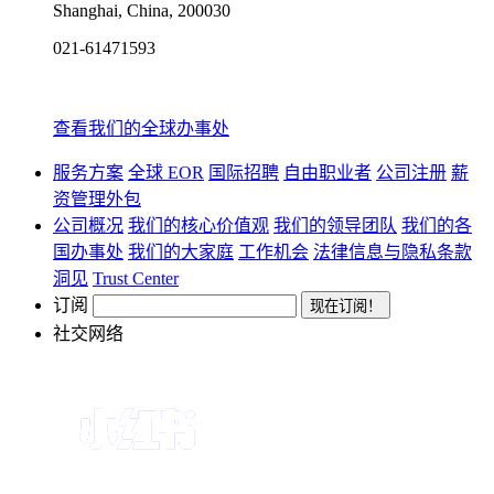
Shanghai, China, 200030
021-61471593
查看我们的全球办事处
服务方案
全球 EOR
国际招聘
自由职业者
公司注册
薪
资管理外包
公司概况
我们的核心价值观
我们的领导团队
我们的各
国办事处
我们的大家庭
工作机会
法律信息与隐私条款
洞见
Trust Center
订阅
社交网络