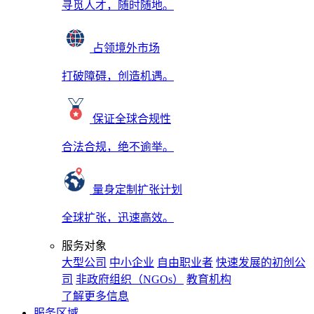
寻觅人才，随时随地。
占领境外市场
打破障碍，创造机遇。
保证全球合规性
合法合规，绝不逾举。
量身定制扩张计划
全球扩张，迅速高效。
服务对象
大型公司
中小企业
自由职业者
快速发展的初创公
司
非政府组织（NGOs）
教育机构
了解更多信息
服务区域