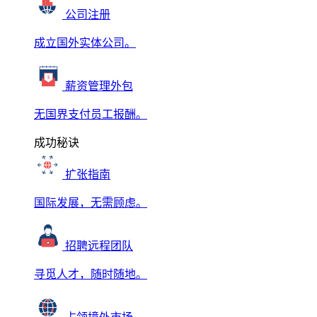
公司注册
成立国外实体公司。
薪资管理外包
无国界支付员工报酬。
成功秘诀
扩张指南
国际发展，无需顾虑。
招聘远程团队
寻觅人才，随时随地。