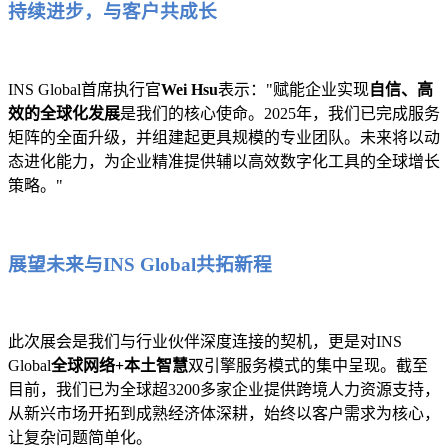
持续进步，与客户共成长
INS Global首席执行官
Wei Hsu
表示："赋能企业实现
自信、高
效的全球化发展
是我们的核心使命。2025年，我们已完成服务
矩阵的全面升级，并组建起更具规模的专业团队。未来将以动
态进化能力，为企业精准提供辅以高效数字化工具的全球增长
策略。"
展望未来与INS Global共拓新程
此次展会是我们与行业伙伴深度连接的契机，更是对INS
Global
全球网络+本土智慧
双引擎服务模式的集中呈现。截至
目前，我们已为全球超3200多家企业提供跨境人力资源支持，
从新兴市场开拓到成熟经济体深耕，始终以客户需求为核心，
让复杂问题简单化。