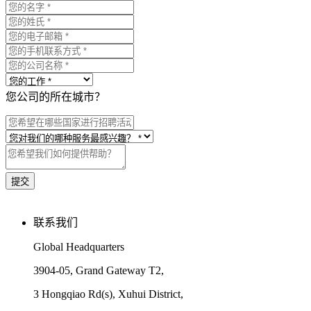
您公司的所在城市？
联系我们
Global Headquarters
3904-05, Grand Gateway T2,
3 Hongqiao Rd(s), Xuhui District,