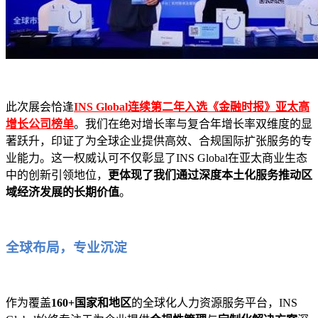
此次展会恰逢
INS Global连续第二年入选《金融时报》亚太高
增长公司榜单
。我们在绝对增长率与复合年增长率双维度的显
著跃升，印证了为全球企业提供高效、合规国际扩张服务的专
业能力。这一权威认可不仅彰显了INS Global在亚太商业生态
中的创新引领地位，
更体现了我们通过深度本土化服务推动区
域经济发展的长期价值
。
全球布局，专业沉淀
作为覆盖
160+国家和地区
的全球化人力资源服务平台，INS