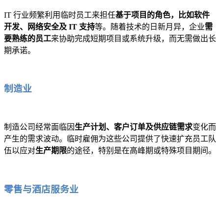
IT 行业频繁利用临时员工来担任
基于项目的角色，比如软件
开发、网络安全及 IT 支持
等。随着技术的日新月异，企业
需
要熟练的员工
来协助完成短期项目或系统升级，而无需做出长
期承诺。
制造业
制造公司经常面临因
生产计划、客户订单及供应链需求
变化而
产生的需求波动。临时雇佣为这些公司提供了快速扩充员工队
伍以应对
生产期限
的途径，特别是在高峰期或特殊项目期间。
零售与酒店服务业