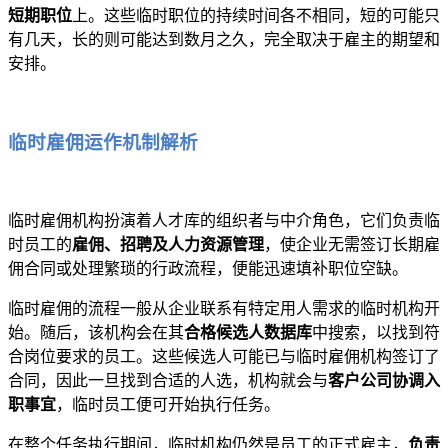
短期职位
上。这些临时职位的持续时间各不相同，短的可能只
有几天，长的则可能达到数月之久，完全取决于雇主的期望和
安排。
临时雇佣运作机制解析
临时雇佣机构扮演着人才库的组织者与中介角色，它们负责临
时员工的
雇佣、招聘及人力资源管理
，使企业无需签订长期雇
佣合同或处理繁琐的行政流程，便能迅速填补职位空缺。
临时雇佣的流程一般从企业联系有特定用人需求的临时机构开
始。随后，该机构会在其
合格候选人数据库
中搜索，以找到符
合岗位要求的员工。这些候选人可能已与临时雇佣机构签订了
合同，因此一旦找到合适的人选，机构就会与
客户公司协调入
职事宜
，临时员工便可开始执行任务。
在整个任务执行期间，临时机构仍然是员工的正式雇主，
负责