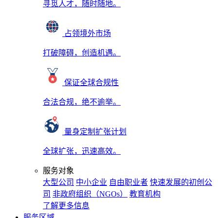
寻觅人才，随时随地。
占领境外市场
打破障碍，创造机遇。
保证全球合规性
合法合规，绝不逾举。
量身定制扩张计划
全球扩张，迅速高效。
服务对象
大型公司
中小企业
自由职业者
快速发展的初创公
司
非政府组织（NGOs）
教育机构
了解更多信息
服务区域