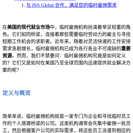
与 INS Global 合作，满足您的临时雇佣需求
在
美国的现代就业市场
中，临时雇佣机构扮演着举足轻重的角
色。它们如同桥梁，连接着那些需要临时劳动力的雇主与寻找
短期工作机会的求职者。近年来，随着对灵活快速的工作安排
需求急剧增长，临时雇佣机构已成为各行各业不可或缺的
重要
资源
。然而，我们不禁要问：临时雇佣机构究竟是如何定义
的？它们又是如何在美国乃至全球范围内迅速提供就业解决方
案的呢？
定义与概览
简单来说，临时雇佣机构就是一家专门为企业和寻找临时员工
作的个人搭建桥梁的公司。这类机构通常会先集中雇佣一批员
工，然后根据客户公司的实际需求，将这些员工派遣到相应的