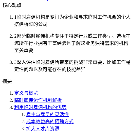
核心观点
1
临时雇佣机构是专门为企业和寻求临时工作机会的个人
搭建桥梁的公司
2
部分临时雇佣机构专注于特定行业或工作类型。选择在
您所在行业拥有丰富经验且了解您业务独特需求的机构
至关重要
3
深入评估临时雇佣所带来的挑战非常重要，比如工作稳
定性问题以及可能存在的技能差异
摘要
定义与概览
临时雇佣运作机制解析
利用临时雇佣机构的优势
雇主与雇员的灵活性
成本效益高的招聘方式
扩大人才库资源