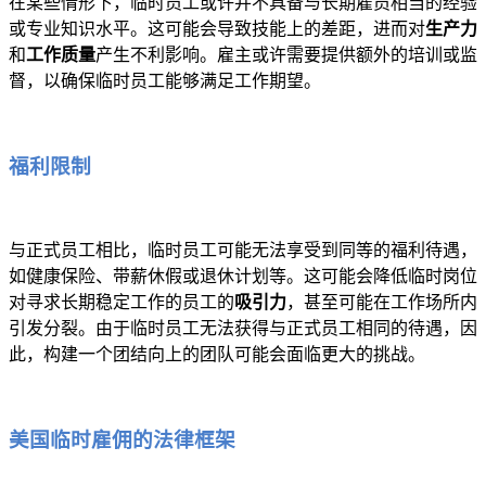
在某些情形下，临时员工或许并不具备与长期雇员相当的经验
或专业知识水平。这可能会导致技能上的差距，进而对
生产力
和
工作质量
产生不利影响。雇主或许需要提供额外的培训或监
督，以确保临时员工能够满足工作期望。
福利限制
与正式员工相比，临时员工可能无法享受到同等的福利待遇，
如健康保险、带薪休假或退休计划等。这可能会降低临时岗位
对寻求长期稳定工作的员工的
吸引力
，甚至可能在工作场所内
引发分裂。由于临时员工无法获得与正式员工相同的待遇，因
此，构建一个团结向上的团队可能会面临更大的挑战。
美国临时雇佣的法律框架