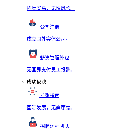
招兵买马，无惧风险。
公司注册
成立国外实体公司。
薪资管理外包
无国界支付员工报酬。
成功秘诀
扩张指南
国际发展，无需顾虑。
招聘远程团队