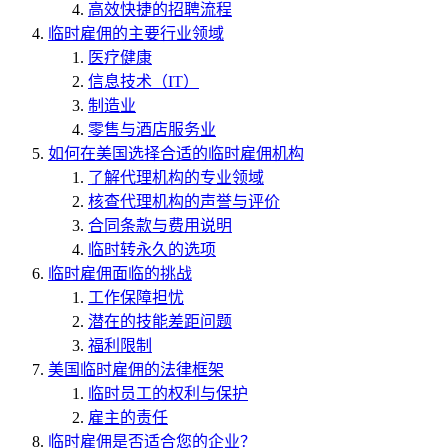
高效快捷的招聘流程
临时雇佣的主要行业领域
医疗健康
信息技术（IT）
制造业
零售与酒店服务业
如何在美国选择合适的临时雇佣机构
了解代理机构的专业领域
核查代理机构的声誉与评价
合同条款与费用说明
临时转永久的选项
临时雇佣面临的挑战
工作保障担忧
潜在的技能差距问题
福利限制
美国临时雇佣的法律框架
临时员工的权利与保护
雇主的责任
临时雇佣是否适合您的企业？