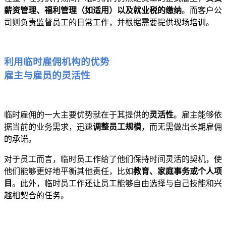
薪资管理、福利管理（如适用）以及就业税的缴纳
。而客户公
司则负责监督员工的日常工作，并根据需要提供现场培训。
利用临时雇佣机构的优势
雇主与雇员的灵活性
临时雇佣的一大主要优势就在于其提供的
灵活性
。雇主能够依
据当前的业务需求，迅速
调整员工规模
，而无需做出长期雇佣
的承诺。
对于员工而言，临时员工作给了他们保持时间灵活的契机，使
他们能够更好地平衡其他责任，比如
教育、家庭事务或个人项
目
。此外，临时员工作还让员工能够自由选择与自己技能和兴
趣相契合的任务。