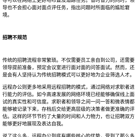
导可以在网络上更好地布置及追踪任务。省时省力的同时，领
导也不会担心面对面点评任务，指出问题时所面临的尴尬窘
境。
招聘不规范
传统的招聘流程非常繁琐。不仅需要员工亲自到公司，还需要
领导提前准备，预定会议室进行面对面的问答面试。然而，还
是会有人坚持认为传统招聘模式可以更好地为企业筛选人才。
远程办公则更多地采用远程招聘的模式，通过网络对求职者进
行能力的评估。如今高速发展的网络环境已经能够确保线上面
试的真实性和可信度。求职者和领导之间一问一答和微表情都
能够被记录下来，存档后交给更高层级的决策者做更准确的评
估。这样的环节节约了大量的时间和人力物力，也让招聘双方
能够更好地展现及表达自我。
说了这么多，远程办公到底有哪些核心的优势，受到了那么多