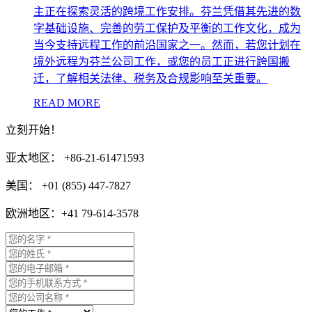
主正在探索灵活的跨境工作安排。芬兰凭借其先进的数
字基础设施、完善的劳工保护及平衡的工作文化，成为
当今支持远程工作的前沿国家之一。然而，若您计划在
境外远程为芬兰公司工作，或您的员工正进行跨国搬
迁，了解相关法律、税务及合规影响至关重要。
READ MORE
立刻开始！
亚太地区： +86-21-61471593
美国： +01 (855) 447-7827
欧洲地区：+41 79-614-3578