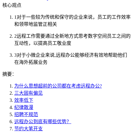
核心观点
1
对于一些较为传统和保守的企业来说，员工的工作效率
和领带地监管正相关
2
远程工作需要通过全新地方式思考数字空间员工之间的
互动性，以提高员工敬业度
3
对于小微企业来说,远程办公能够经济有效地帮助他们
在海外拓展业务
摘要：
为什么思想超前的公司都在考虑远程办公?
三大固有偏见
效率低下
纪律散漫
招聘不规范
远程办公到底有哪些优势？
节约大笔开支