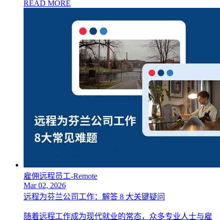
READ MORE
雇佣远程员工-Remote
Mar 02, 2026
远程为芬兰公司工作：解答 8 大关键疑问
随着远程工作成为现代就业的常态，众多专业人士与雇