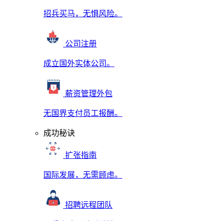
招兵买马，无惧风险。
公司注册
成立国外实体公司。
薪资管理外包
无国界支付员工报酬。
成功秘诀
扩张指南
国际发展，无需顾虑。
招聘远程团队