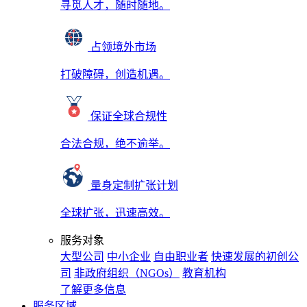
寻觅人才，随时随地。
占领境外市场
打破障碍，创造机遇。
保证全球合规性
合法合规，绝不逾举。
量身定制扩张计划
全球扩张，迅速高效。
服务对象
大型公司
中小企业
自由职业者
快速发展的初创公
司
非政府组织（NGOs）
教育机构
了解更多信息
服务区域