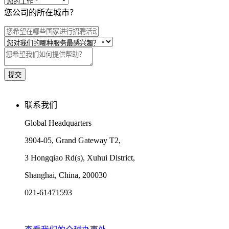
您公司的所在城市？
联系我们
Global Headquarters
3904-05, Grand Gateway T2,
3 Hongqiao Rd(s), Xuhui District,
Shanghai, China, 200030
021-61471593