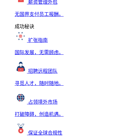
薪资管理外包
无国界支付员工报酬。
成功秘诀
扩张指南
国际发展，无需顾虑。
招聘远程团队
寻觅人才，随时随地。
占领境外市场
打破障碍，创造机遇。
保证全球合规性