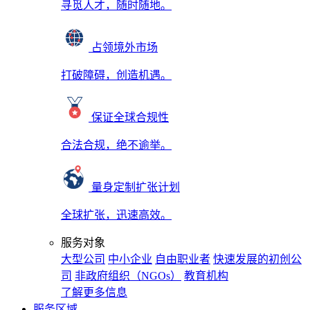
寻觅人才，随时随地。
占领境外市场
打破障碍，创造机遇。
保证全球合规性
合法合规，绝不逾举。
量身定制扩张计划
全球扩张，迅速高效。
服务对象
大型公司
中小企业
自由职业者
快速发展的初创公
司
非政府组织（NGOs）
教育机构
了解更多信息
服务区域