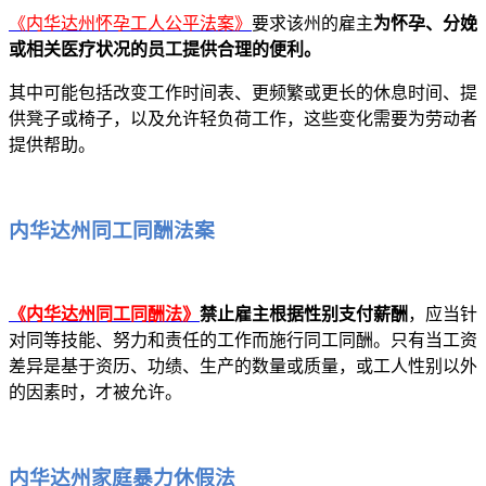
《内华达州怀孕工人公平法案》
要求该州的雇主
为怀孕、分娩
或相关医疗状况的员工提供合理的便利。
其中可能包括改变工作时间表、更频繁或更长的休息时间、提
供凳子或椅子，以及允许轻负荷工作，这些变化需要为劳动者
提供帮助。
内华达州同工同酬法案
《内华达州同工同酬法》
禁止雇主根据性别支付薪酬
，应当针
对同等技能、努力和责任的工作而施行同工同酬。只有当工资
差异是基于资历、功绩、生产的数量或质量，或工人性别以外
的因素时，才被允许。
内华达州家庭暴力休假法