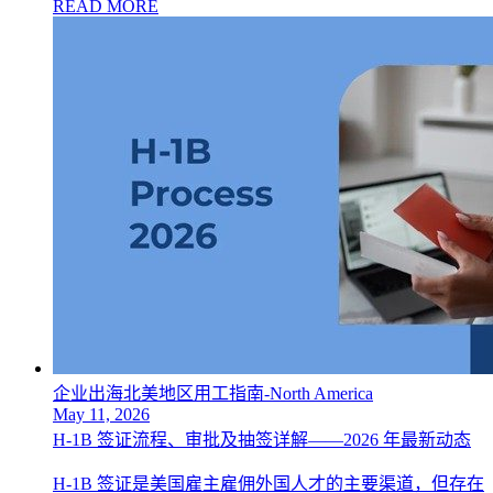
READ MORE
企业出海北美地区用工指南-North America
May 11, 2026
H-1B 签证流程、审批及抽签详解——2026 年最新动态
H-1B 签证是美国雇主雇佣外国人才的主要渠道，但存在