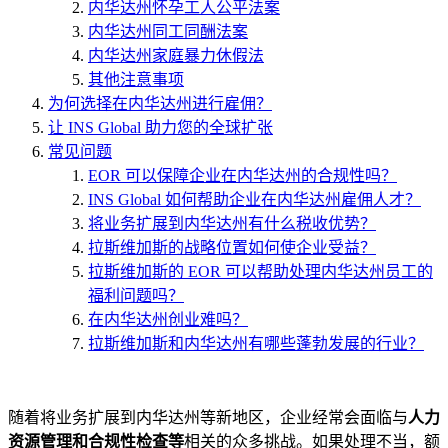
内华达州怀孕工人公平法案
内华达州同工同酬法案
内华达州家庭暴力休假法
其他注意事项
为何选择在内华达州进行雇佣？
让 INS Global 助力您的全球扩张
常见问题
EOR 可以保障企业在内华达州的合规性吗？
INS Global 如何帮助企业在内华达州雇佣人才？
将业务扩展到内华达州有什么税收优势？
拉斯维加斯的战略位置如何使企业受益？
拉斯维加斯的 EOR 可以帮助处理内华达州员工的
福利问题吗？
在内华达州创业难吗？
拉斯维加斯和内华达州有哪些蓬勃发展的行业？
随着将业务扩展到内华达州等新地区，企业经常会面临与
人力
资源管理和合规性检查等
相关的众多挑战。如果处理不当，额