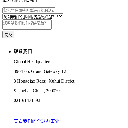
联系我们
Global Headquarters
3904-05, Grand Gateway T2,
3 Hongqiao Rd(s), Xuhui District,
Shanghai, China, 200030
021-61471593
查看我们的全球办事处