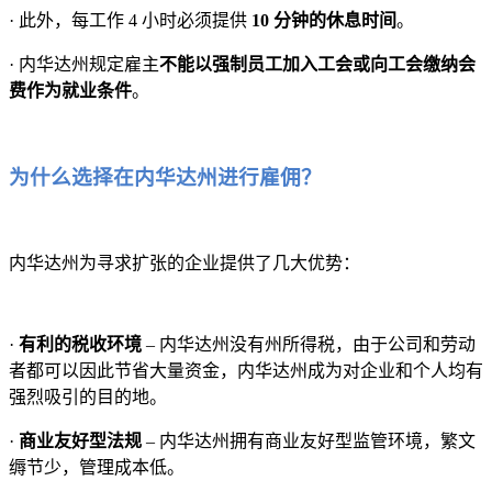
· 此外，每工作 4 小时必须提供
10 分钟的休息时间
。
· 内华达州规定雇主
不能以强制员工加入工会或向工会缴纳会
费作为就业条件
。
为什么选择在内华达州进行雇佣？
内华达州为寻求扩张的企业提供了几大优势：
·
有利的税收环境
– 内华达州没有州所得税，由于公司和劳动
者都可以因此节省大量资金，内华达州成为对企业和个人均有
强烈吸引的目的地。
·
商业友好型法规
– 内华达州拥有商业友好型监管环境，繁文
缛节少，管理成本低。