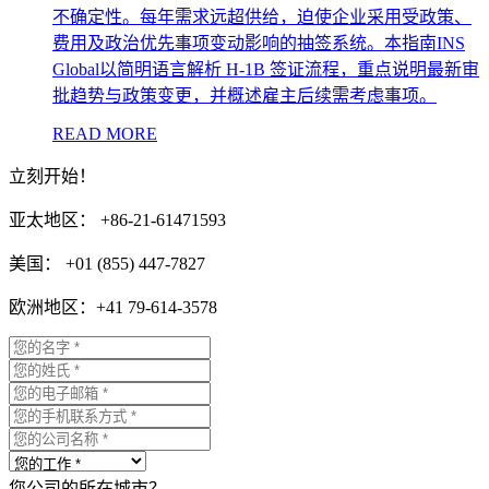
不确定性。每年需求远超供给，迫使企业采用受政策、
费用及政治优先事项变动影响的抽签系统。本指南INS
Global以简明语言解析 H-1B 签证流程，重点说明最新审
批趋势与政策变更，并概述雇主后续需考虑事项。
READ MORE
立刻开始！
亚太地区： +86-21-61471593
美国： +01 (855) 447-7827
欧洲地区：+41 79-614-3578
您公司的所在城市？