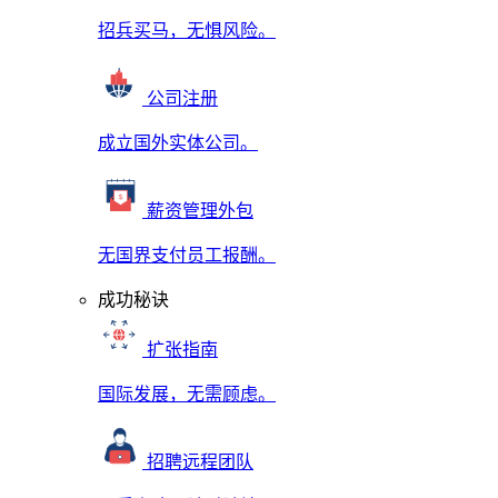
招兵买马，无惧风险。
公司注册
成立国外实体公司。
薪资管理外包
无国界支付员工报酬。
成功秘诀
扩张指南
国际发展，无需顾虑。
招聘远程团队