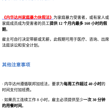
《内华达州家庭暴力休假法》
为家庭暴力受害者，或有家人或
家庭成员成为受害者的员工
提供 12 个月内最多 160 小时的假
期
。
雇主可自行决定带薪或无薪，此假期可用于医疗、咨询、出席
法庭诉讼和安全计划。
其他注意事项
· 内华达州遵循联邦加班法，要求为
每周工作超过 40 小时
的
时间支付加班费。
· 如果员工连续工作 8 小时，雇主必须提供至少
一次 30 分钟
的用餐时间
。