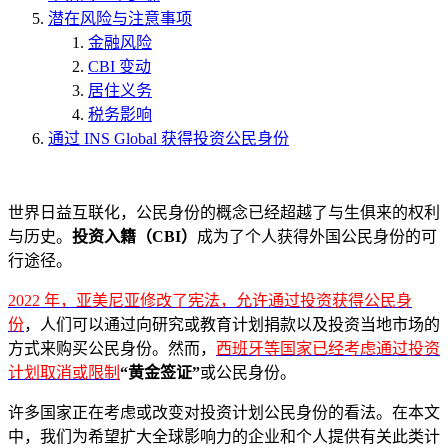
潜在风险与注意事项
金融风险
CBI 变动
居住义务
税务影响
通过 INS Global 获得投资公民身份
世界日益互联化，公民身份的概念已经超越了与生俱来的权利
与历史。
投资入籍（CBI）
成为了个人获得外国公民身份的可
行途径。
2022 年，亚美尼亚修改了宪法，允许通过投资获得公民身
份
，人们可以通过向研究或教育计划捐款以及投资当地市场的
方式来购买公民身份。然而，
西班牙等国家已经考虑通过投资
计划取消或限制
“黄金签证”
或公民身份。
许多国家正在考虑或改变对投资计划公民身份的看法。在本文
中，我们为希望扩大全球影响力的企业和个人提供有关此类计