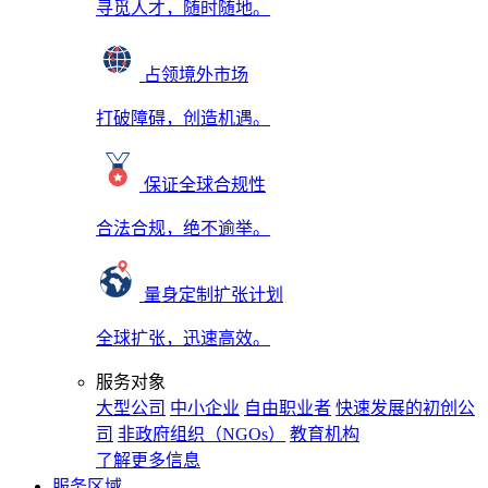
寻觅人才，随时随地。
占领境外市场
打破障碍，创造机遇。
保证全球合规性
合法合规，绝不逾举。
量身定制扩张计划
全球扩张，迅速高效。
服务对象
大型公司
中小企业
自由职业者
快速发展的初创公
司
非政府组织（NGOs）
教育机构
了解更多信息
服务区域