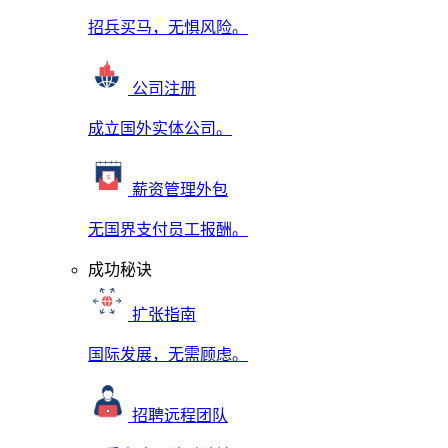
招兵买马，无惧风险。
公司注册
成立国外实体公司。
薪资管理外包
无国界支付员工报酬。
成功秘诀
扩张指南
国际发展，无需顾虑。
招聘远程团队