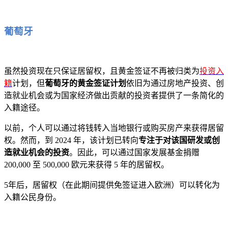
葡萄牙
虽然投资现在只保证居留权，且黄金签证不再被归类为
投资入
籍
计划，但
葡萄牙的黄金签证计划
依旧为通过房地产投资、创
造就业机会或为国家经济做出贡献的投资者提供了一条简化的
入籍途径。
以前，个人可以通过将钱转入当地银行或购买房产来获得居留
权。然而，到 2024 年，该计划已转向
专注于对该国研发或创
造就业机会的投资
。因此，可以通过国家发展基金捐赠
200,000 至 500,000 欧元来获得 5 年的居留权。
5年后，居留权（在此期间提供免签证进入欧洲）可以转化为
入籍公民身份。