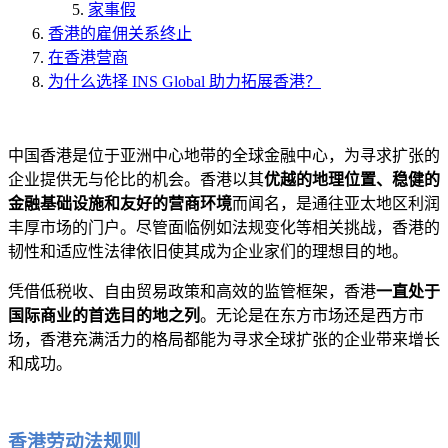
家事假
香港的雇佣关系终止
在香港营商
为什么选择 INS Global 助力拓展香港？
中国香港是位于亚洲中心地带的全球金融中心，为寻求扩张的
企业提供无与伦比的机会。香港以其
优越的地理位置、稳健的
金融基础设施和友好的营商环境
而闻名，是通往亚太地区利润
丰厚市场的门户。尽管面临例如法规变化等相关挑战，香港的
韧性和适应性法律依旧使其成为企业家们的理想目的地。
凭借低税收、自由贸易政策和高效的监管框架，香港
一直处于
国际商业的首选目的地之列
。无论是在东方市场还是西方市
场，香港充满活力的格局都能为寻求全球扩张的企业带来增长
和成功。
香港劳动法规则