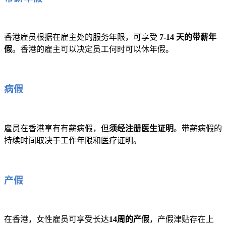
香港雇员根据在雇主处的服务年限，可享受
7-14 天的带薪年
假
。香港的雇主可以决定员工何时可以休年假。
病假
雇员在香港享有有薪病假，但
须经注册医生证明
。带薪病假的
持续时间取决于工作年限和医疗证明。
产假
在香港，女性雇员可享受长达
14周的产假
，产假津贴存在上