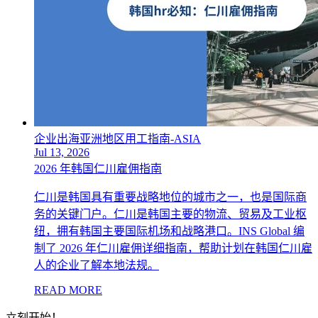
企业出海亚洲地区用工指南-ASIA
Jul 13, 2026
2026 年韩国仁川雇佣指南
仁川是韩国具有重要战略地位的城市之一，也是国际商
务的关键门户。仁川是韩国主要的物流、贸易及工业枢
纽，拥有韩国主要国际机场和战略港口。INS Global 编
制了 2026 年仁川雇佣详细指南，帮助计划在韩国仁川雇
人的企业了解本地法规。
READ MORE
立刻开始！