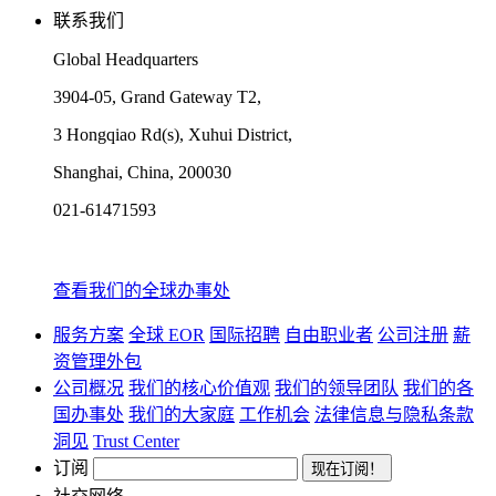
联系我们
Global Headquarters
3904-05, Grand Gateway T2,
3 Hongqiao Rd(s), Xuhui District,
Shanghai, China, 200030
021-61471593
查看我们的全球办事处
服务方案
全球 EOR
国际招聘
自由职业者
公司注册
薪
资管理外包
公司概况
我们的核心价值观
我们的领导团队
我们的各
国办事处
我们的大家庭
工作机会
法律信息与隐私条款
洞见
Trust Center
订阅