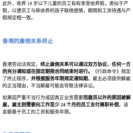
此外，收养 18 岁以下儿童的员工有权享受收养假，类似于产
假，以便员工与新收养的孩子联络感情，期限和工资待遇与产
假规定相一致。
香港的雇佣关系终止
香港劳动法规定，
终止雇佣关系可以通过双方协议、任何一方
的充分通知或在固定期限合同结束时进行。
《行政命令》规定
了终止程序，
并根据服务年限规定通知期
。雇主必须提供解雇
的正当理由，不当解雇可能会导致法律诉讼。
如果因严重不当行为或因真正业务需要
而裁员以外的原因被解
雇，雇主则需要向工作至少 24 个月的员工支付离职补偿
。该
金额基于员工的工资和服务年限。