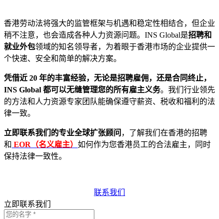
香港劳动法将强大的监管框架与机遇和稳定性相结合，但企业
稍不注意，也会造成各种人力资源问题。INS Global是
招聘和
就业外包
领域的知名领导者，为着眼于香港市场的企业提供一
个快速、安全和简单的解决方案。
凭借近 20 年的丰富经验，无论是招聘雇佣，还是合同终止，
INS Global 都可以无缝管理您的所有雇主义务
。我们行业领先
的方法和人力资源专家团队能确保遵守薪资、税收和福利的法
律一致。
立即联系我们的专业全球扩张顾问
，了解我们在香港的招聘
和
EOR（名义雇主）
如何作为您香港员工的合法雇主，同时
保持法律一致性。
联系我们
立即联系我们