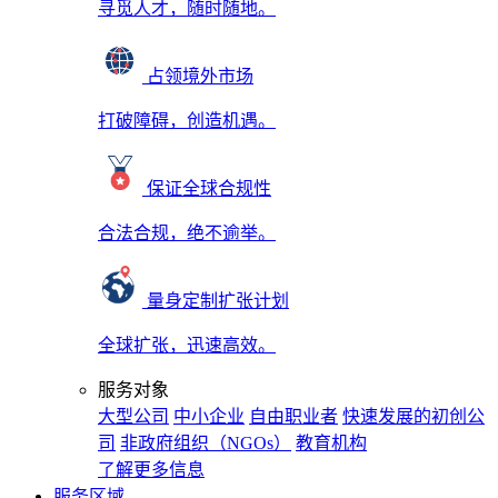
寻觅人才，随时随地。
占领境外市场
打破障碍，创造机遇。
保证全球合规性
合法合规，绝不逾举。
量身定制扩张计划
全球扩张，迅速高效。
服务对象
大型公司
中小企业
自由职业者
快速发展的初创公
司
非政府组织（NGOs）
教育机构
了解更多信息
服务区域