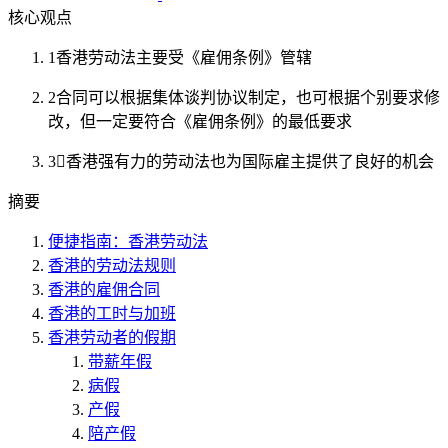
核心观点
1
香港劳动法主要受《雇佣条例》管辖
2
合同可以根据集体谈判协议制定，也可根据个别要求修
改，但一定要符合《雇佣条例》的最低要求
3
香港强有力的劳动法也为国际雇主提供了良好的机会
摘要
便捷指南：香港劳动法
香港的劳动法规则
香港的雇佣合同
香港的工时与加班
香港劳动者的假期
带薪年假
病假
产假
陪产假