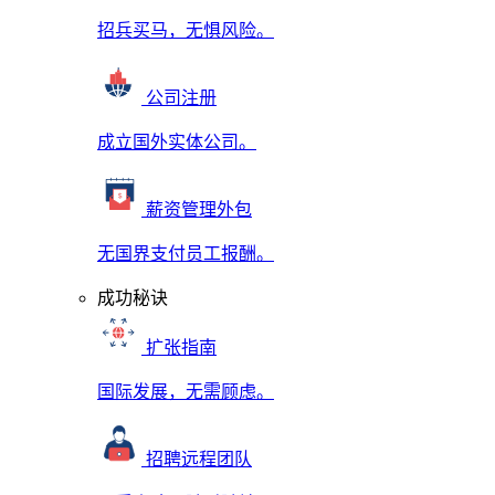
招兵买马，无惧风险。
公司注册
成立国外实体公司。
薪资管理外包
无国界支付员工报酬。
成功秘诀
扩张指南
国际发展，无需顾虑。
招聘远程团队