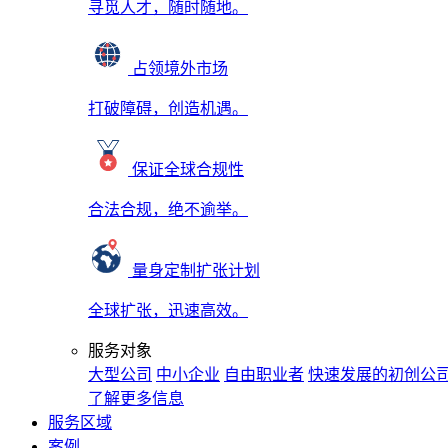
寻觅人才，随时随地。
占领境外市场
打破障碍，创造机遇。
保证全球合规性
合法合规，绝不逾举。
量身定制扩张计划
全球扩张，迅速高效。
服务对象
大型公司
中小企业
自由职业者
快速发展的初创公
了解更多信息
服务区域
案例