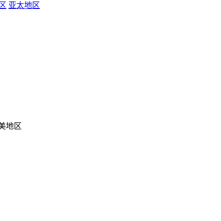
区
亚太地区
美地区