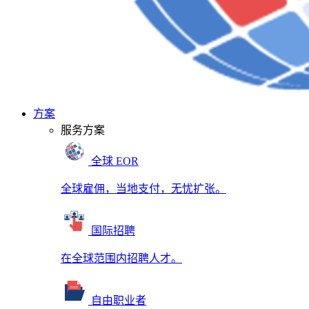
方案
服务方案
全球 EOR
全球雇佣，当地支付，无忧扩张。
国际招聘
在全球范围内招聘人才。
自由职业者