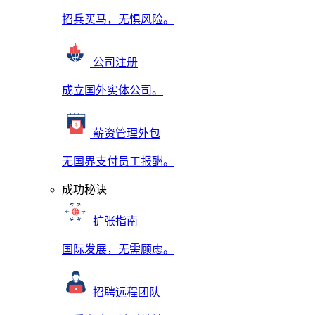
招兵买马，无惧风险。
公司注册
成立国外实体公司。
薪资管理外包
无国界支付员工报酬。
成功秘诀
扩张指南
国际发展，无需顾虑。
招聘远程团队