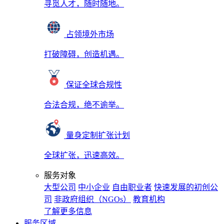
寻觅人才，随时随地。
占领境外市场
打破障碍，创造机遇。
保证全球合规性
合法合规，绝不逾举。
量身定制扩张计划
全球扩张，迅速高效。
服务对象
大型公司
中小企业
自由职业者
快速发展的初创公
司
非政府组织（NGOs）
教育机构
了解更多信息
服务区域