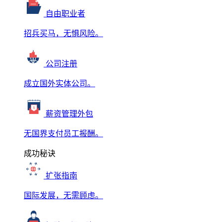
自由职业者
招兵买马，无惧风险。
公司注册
成立国外实体公司。
薪资管理外包
无国界支付员工报酬。
成功秘诀
扩张指南
国际发展，无需顾虑。