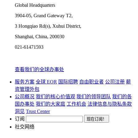
Global Headquarters
3904-05, Grand Gateway T2,
3 Hongqiao Rd(s), Xuhui District,
Shanghai, China, 200030
021-61471593
查看我们的全球办事处
服务方案
全球 EOR
国际招聘
自由职业者
公司注册
薪
资管理外包
公司概况
我们的核心价值观
我们的领导团队
我们的各
国办事处
我们的大家庭
工作机会
法律信息与隐私条款
洞见
Trust Center
订阅
社交网络