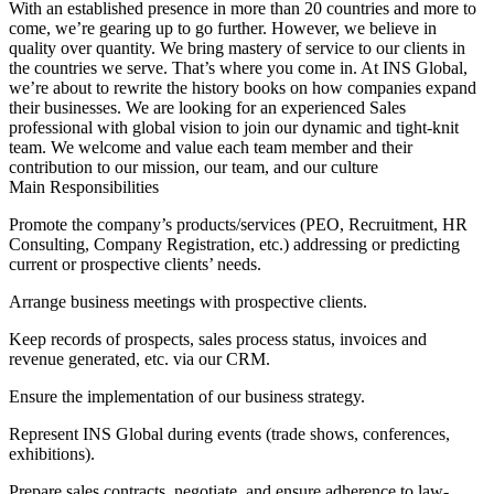
With an established presence in more than 20 countries and more to
come, we’re gearing up to go further. However, we believe in
quality over quantity. We bring mastery of service to our clients in
the countries we serve. That’s where you come in. At INS Global,
we’re about to rewrite the history books on how companies expand
their businesses. We are looking for an experienced Sales
professional with global vision to join our dynamic and tight-knit
team. We welcome and value each team member and their
contribution to our mission, our team, and our culture
Main Responsibilities
Promote the company’s products/services (PEO, Recruitment, HR
Consulting, Company Registration, etc.) addressing or predicting
current or prospective clients’ needs.
Arrange business meetings with prospective clients.
Keep records of prospects, sales process status, invoices and
revenue generated, etc. via our CRM.
Ensure the implementation of our business strategy.
Represent INS Global during events (trade shows, conferences,
exhibitions).
Prepare sales contracts, negotiate, and ensure adherence to law-