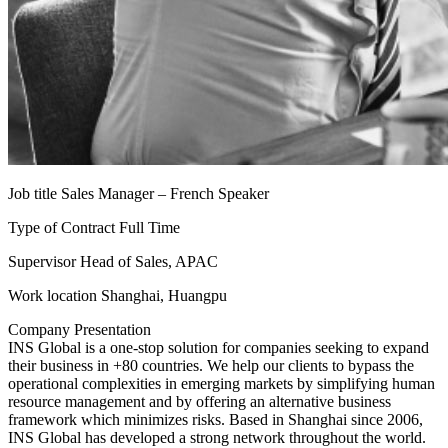
Job title
Sales Manager – French Speaker
Type of Contract
Full Time
Supervisor
Head of Sales, APAC
Work location
Shanghai, Huangpu
Company Presentation
INS Global is a one-stop solution for companies seeking to expand
their business in +80 countries. We help our clients to bypass the
operational complexities in emerging markets by simplifying human
resource management and by offering an alternative business
framework which minimizes risks. Based in Shanghai since 2006,
INS Global has developed a strong network throughout the world.