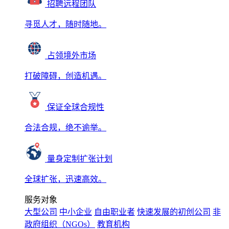
招聘远程团队
寻觅人才，随时随地。
占领境外市场
打破障碍，创造机遇。
保证全球合规性
合法合规，绝不逾举。
量身定制扩张计划
全球扩张，迅速高效。
服务对象
大型公司
中小企业
自由职业者
快速发展的初创公司
非
政府组织（NGOs）
教育机构