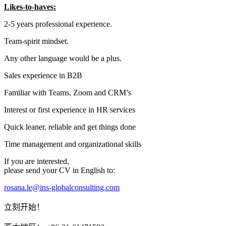
Likes-to-haves:
2-5 years professional experience.
Team-spirit mindset.
Any other language would be a plus.
Sales experience in B2B
Familiar with Teams, Zoom and CRM’s
Interest or first experience in HR services
Quick leaner, reliable and get things done
Time management and organizational skills
If you are interested,
please send your CV in English to:
rosana.le@ins-globalconsulting.com
立刻开始！