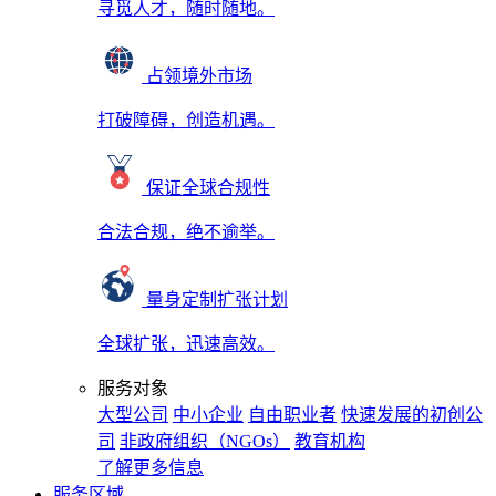
寻觅人才，随时随地。
占领境外市场
打破障碍，创造机遇。
保证全球合规性
合法合规，绝不逾举。
量身定制扩张计划
全球扩张，迅速高效。
服务对象
大型公司
中小企业
自由职业者
快速发展的初创公
司
非政府组织（NGOs）
教育机构
了解更多信息
服务区域