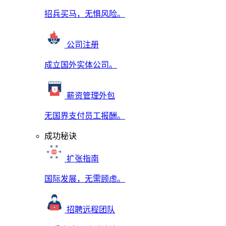
招兵买马，无惧风险。
公司注册
成立国外实体公司。
薪资管理外包
无国界支付员工报酬。
成功秘诀
扩张指南
国际发展，无需顾虑。
招聘远程团队