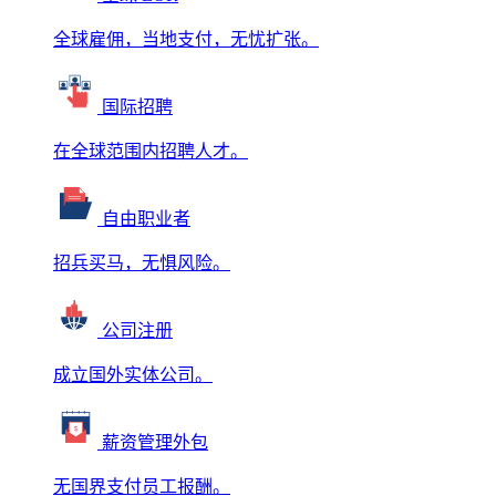
全球雇佣，当地支付，无忧扩张。
国际招聘
在全球范围内招聘人才。
自由职业者
招兵买马，无惧风险。
公司注册
成立国外实体公司。
薪资管理外包
无国界支付员工报酬。