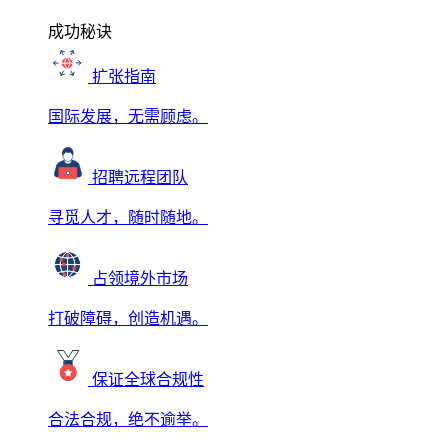
成功秘诀
扩张指南
国际发展，无需顾虑。
招聘远程团队
寻觅人才，随时随地。
占领境外市场
打破障碍，创造机遇。
保证全球合规性
合法合规，绝不逾举。