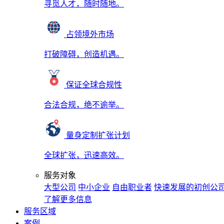
寻觅人才，随时随地。
占领境外市场
打破障碍，创造机遇。
保证全球合规性
合法合规，绝不逾举。
量身定制扩张计划
全球扩张，迅速高效。
服务对象
大型公司
中小企业
自由职业者
快速发展的初创公
了解更多信息
服务区域
案例