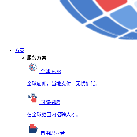
方案
服务方案
全球 EOR
全球雇佣，当地支付，无忧扩张。
国际招聘
在全球范围内招聘人才。
自由职业者