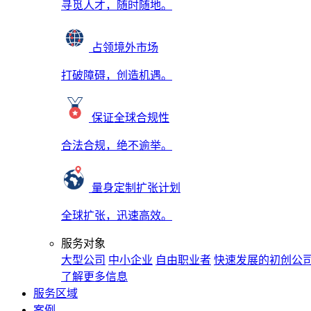
寻觅人才，随时随地。
占领境外市场
打破障碍，创造机遇。
保证全球合规性
合法合规，绝不逾举。
量身定制扩张计划
全球扩张，迅速高效。
服务对象
大型公司
中小企业
自由职业者
快速发展的初创公
了解更多信息
服务区域
案例