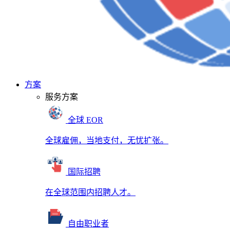
方案
服务方案
全球 EOR
全球雇佣，当地支付，无忧扩张。
国际招聘
在全球范围内招聘人才。
自由职业者