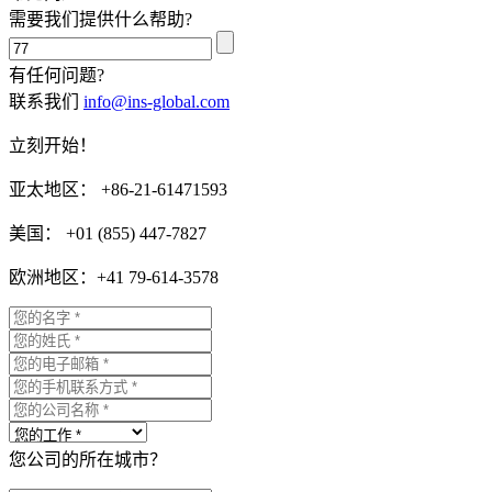
需要我们提供什么帮助?
有任何问题?
联系我们
info@ins-global.com
立刻开始！
亚太地区： +86-21-61471593
美国： +01 (855) 447-7827
欧洲地区：+41 79-614-3578
您公司的所在城市？