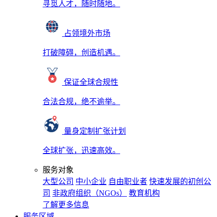
寻觅人才，随时随地。
占领境外市场
打破障碍，创造机遇。
保证全球合规性
合法合规，绝不逾举。
量身定制扩张计划
全球扩张，迅速高效。
服务对象
大型公司
中小企业
自由职业者
快速发展的初创公
司
非政府组织（NGOs）
教育机构
了解更多信息
服务区域