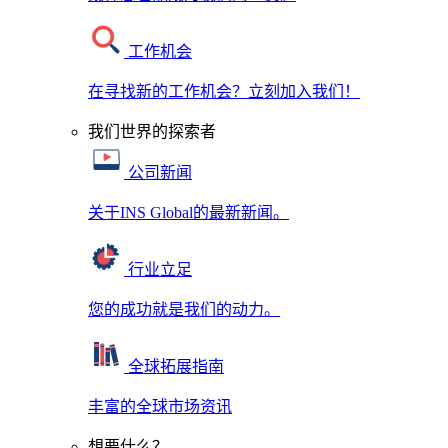
工作机会
在寻找新的工作机会？立刻加入我们！
我们世界的探索者
公司新闻
关于INS Global的最新新闻。
行业立足
您的成功就是我们的动力。
全球拓展指南
丰富的全球市场资讯
想要什么？