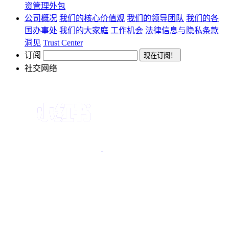
资管理外包
公司概况
我们的核心价值观
我们的领导团队
我们的各
国办事处
我们的大家庭
工作机会
法律信息与隐私条款
洞见
Trust Center
订阅
社交网络