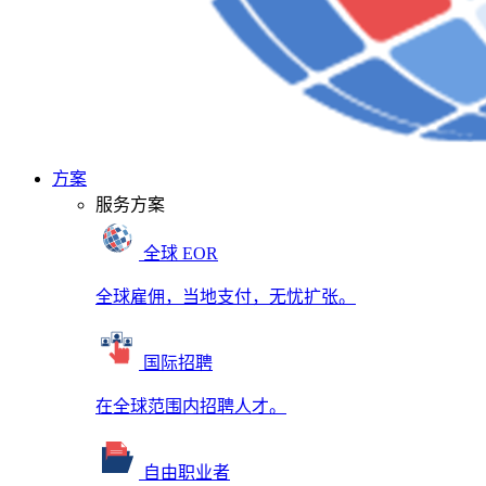
方案
服务方案
全球 EOR
全球雇佣，当地支付，无忧扩张。
国际招聘
在全球范围内招聘人才。
自由职业者