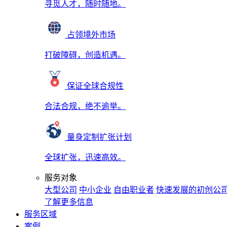
寻觅人才，随时随地。
占领境外市场
打破障碍，创造机遇。
保证全球合规性
合法合规，绝不逾举。
量身定制扩张计划
全球扩张，迅速高效。
服务对象
大型公司
中小企业
自由职业者
快速发展的初创公
了解更多信息
服务区域
案例