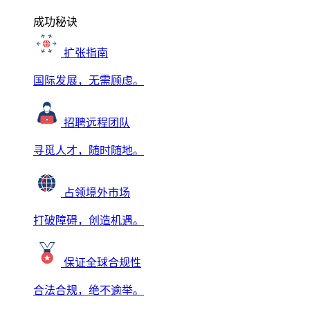
成功秘诀
扩张指南
国际发展，无需顾虑。
招聘远程团队
寻觅人才，随时随地。
占领境外市场
打破障碍，创造机遇。
保证全球合规性
合法合规，绝不逾举。