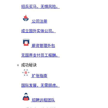
招兵买马，无惧风险。
公司注册
成立国外实体公司。
薪资管理外包
无国界支付员工报酬。
成功秘诀
扩张指南
国际发展，无需顾虑。
招聘远程团队