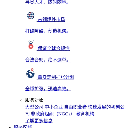
寻觅人才，随时随地。
占领境外市场
打破障碍，创造机遇。
保证全球合规性
合法合规，绝不逾举。
量身定制扩张计划
全球扩张，迅速高效。
服务对象
大型公司
中小企业
自由职业者
快速发展的初创公
司
非政府组织（NGOs）
教育机构
了解更多信息
服务区域