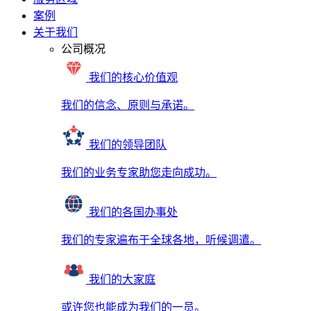
案例
关于我们
公司概况
我们的核心价值观
我们的信念、原则与承诺。
我们的领导团队
我们的业务专家助您走向成功。
我们的各国办事处
我们的专家遍布于全球各地，听候调遣。
我们的大家庭
或许您也能成为我们的一员。