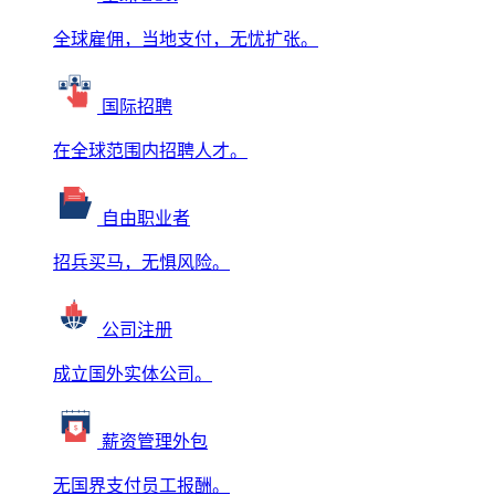
全球雇佣，当地支付，无忧扩张。
国际招聘
在全球范围内招聘人才。
自由职业者
招兵买马，无惧风险。
公司注册
成立国外实体公司。
薪资管理外包
无国界支付员工报酬。