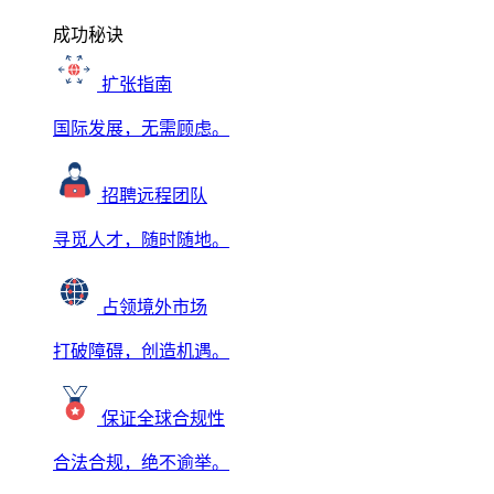
成功秘诀
扩张指南
国际发展，无需顾虑。
招聘远程团队
寻觅人才，随时随地。
占领境外市场
打破障碍，创造机遇。
保证全球合规性
合法合规，绝不逾举。