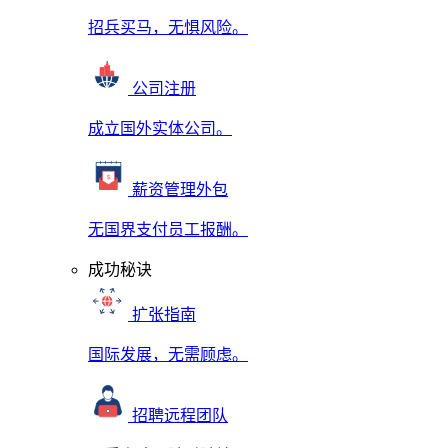
招兵买马，无惧风险。
公司注册
成立国外实体公司。
薪资管理外包
无国界支付员工报酬。
成功秘诀
扩张指南
国际发展，无需顾虑。
招聘远程团队