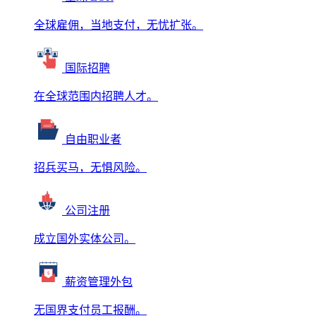
全球雇佣，当地支付，无忧扩张。
国际招聘
在全球范围内招聘人才。
自由职业者
招兵买马，无惧风险。
公司注册
成立国外实体公司。
薪资管理外包
无国界支付员工报酬。