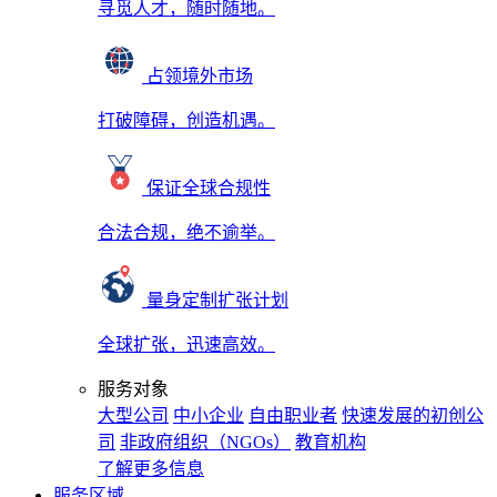
寻觅人才，随时随地。
占领境外市场
打破障碍，创造机遇。
保证全球合规性
合法合规，绝不逾举。
量身定制扩张计划
全球扩张，迅速高效。
服务对象
大型公司
中小企业
自由职业者
快速发展的初创公
司
非政府组织（NGOs）
教育机构
了解更多信息
服务区域