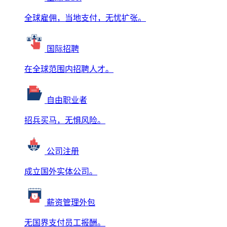
全球雇佣，当地支付，无忧扩张。
国际招聘
在全球范围内招聘人才。
自由职业者
招兵买马，无惧风险。
公司注册
成立国外实体公司。
薪资管理外包
无国界支付员工报酬。