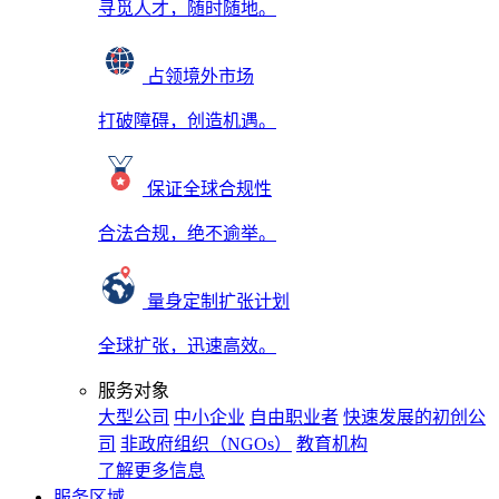
寻觅人才，随时随地。
占领境外市场
打破障碍，创造机遇。
保证全球合规性
合法合规，绝不逾举。
量身定制扩张计划
全球扩张，迅速高效。
服务对象
大型公司
中小企业
自由职业者
快速发展的初创公
司
非政府组织（NGOs）
教育机构
了解更多信息
服务区域