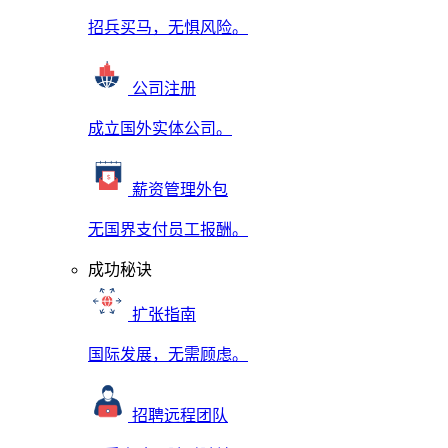
招兵买马，无惧风险。
公司注册
成立国外实体公司。
薪资管理外包
无国界支付员工报酬。
成功秘诀
扩张指南
国际发展，无需顾虑。
招聘远程团队