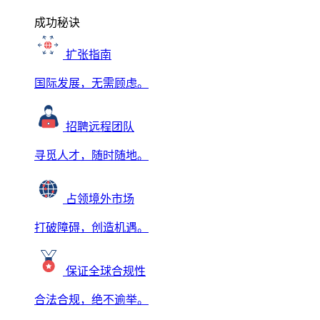
成功秘诀
扩张指南
国际发展，无需顾虑。
招聘远程团队
寻觅人才，随时随地。
占领境外市场
打破障碍，创造机遇。
保证全球合规性
合法合规，绝不逾举。