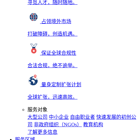
寻觅人才，随时随地。
占领境外市场
打破障碍，创造机遇。
保证全球合规性
合法合规，绝不逾举。
量身定制扩张计划
全球扩张，迅速高效。
服务对象
大型公司
中小企业
自由职业者
快速发展的初创公
司
非政府组织（NGOs）
教育机构
了解更多信息
服务区域