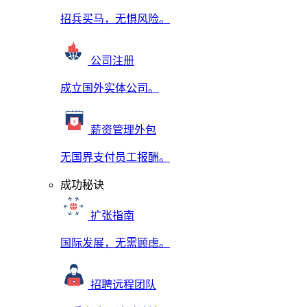
招兵买马，无惧风险。
公司注册
成立国外实体公司。
薪资管理外包
无国界支付员工报酬。
成功秘诀
扩张指南
国际发展，无需顾虑。
招聘远程团队