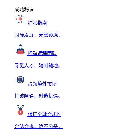
成功秘诀
扩张指南
国际发展，无需顾虑。
招聘远程团队
寻觅人才，随时随地。
占领境外市场
打破障碍，创造机遇。
保证全球合规性
合法合规，绝不逾举。