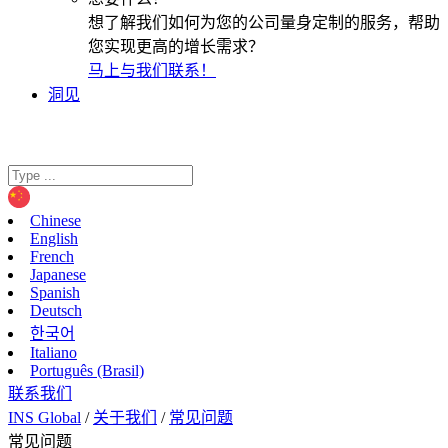
想了解我们如何为您的公司量身定制的服务，帮助
您实现更高的增长需求？
马上与我们联系！
洞见
Chinese
English
French
Japanese
Spanish
Deutsch
한국어
Italiano
Português (Brasil)
联系我们
INS Global
/
关于我们
/
常见问题
常见问题