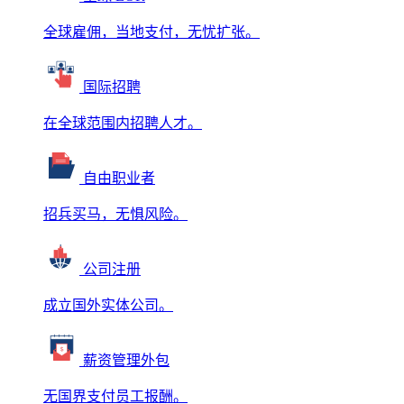
全球雇佣，当地支付，无忧扩张。
国际招聘
在全球范围内招聘人才。
自由职业者
招兵买马，无惧风险。
公司注册
成立国外实体公司。
薪资管理外包
无国界支付员工报酬。