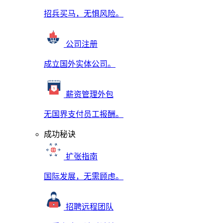
招兵买马，无惧风险。
公司注册
成立国外实体公司。
薪资管理外包
无国界支付员工报酬。
成功秘诀
扩张指南
国际发展，无需顾虑。
招聘远程团队