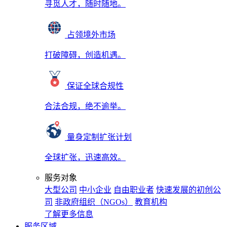
寻觅人才，随时随地。
占领境外市场
打破障碍，创造机遇。
保证全球合规性
合法合规，绝不逾举。
量身定制扩张计划
全球扩张，迅速高效。
服务对象
大型公司
中小企业
自由职业者
快速发展的初创公
司
非政府组织（NGOs）
教育机构
了解更多信息
服务区域