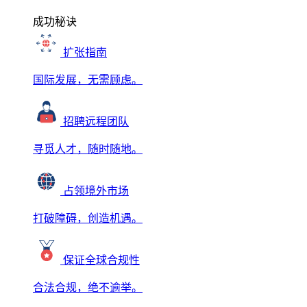
成功秘诀
扩张指南
国际发展，无需顾虑。
招聘远程团队
寻觅人才，随时随地。
占领境外市场
打破障碍，创造机遇。
保证全球合规性
合法合规，绝不逾举。