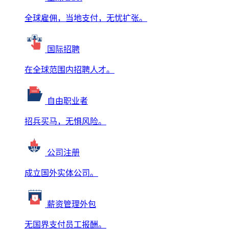
全球雇佣，当地支付，无忧扩张。
国际招聘
在全球范围内招聘人才。
自由职业者
招兵买马，无惧风险。
公司注册
成立国外实体公司。
薪资管理外包
无国界支付员工报酬。