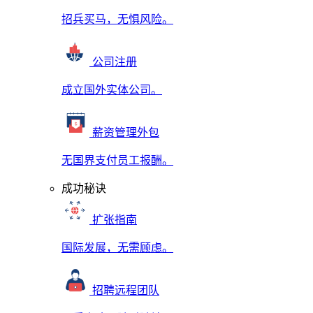
招兵买马，无惧风险。
公司注册
成立国外实体公司。
薪资管理外包
无国界支付员工报酬。
成功秘诀
扩张指南
国际发展，无需顾虑。
招聘远程团队