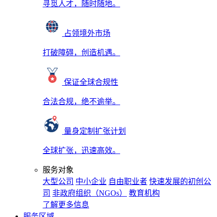
寻觅人才，随时随地。
占领境外市场
打破障碍，创造机遇。
保证全球合规性
合法合规，绝不逾举。
量身定制扩张计划
全球扩张，迅速高效。
服务对象
大型公司
中小企业
自由职业者
快速发展的初创公
司
非政府组织（NGOs）
教育机构
了解更多信息
服务区域