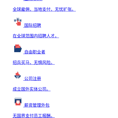
全球雇佣，当地支付，无忧扩张。
国际招聘
在全球范围内招聘人才。
自由职业者
招兵买马，无惧风险。
公司注册
成立国外实体公司。
薪资管理外包
无国界支付员工报酬。