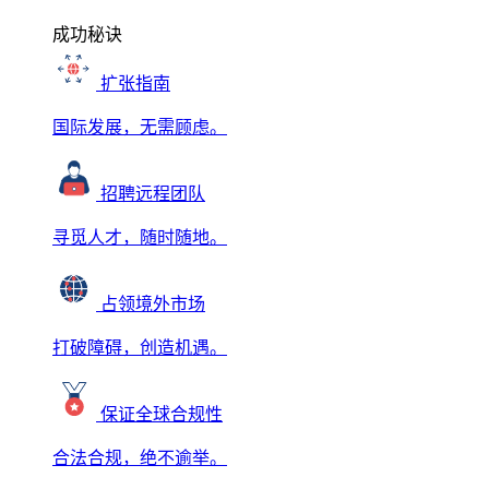
成功秘诀
扩张指南
国际发展，无需顾虑。
招聘远程团队
寻觅人才，随时随地。
占领境外市场
打破障碍，创造机遇。
保证全球合规性
合法合规，绝不逾举。