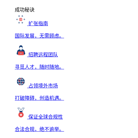
成功秘诀
扩张指南
国际发展，无需顾虑。
招聘远程团队
寻觅人才，随时随地。
占领境外市场
打破障碍，创造机遇。
保证全球合规性
合法合规，绝不逾举。