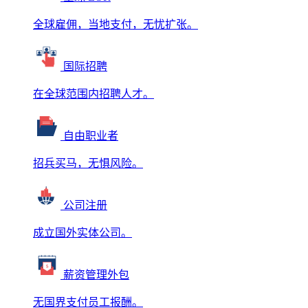
全球雇佣，当地支付，无忧扩张。
国际招聘
在全球范围内招聘人才。
自由职业者
招兵买马，无惧风险。
公司注册
成立国外实体公司。
薪资管理外包
无国界支付员工报酬。