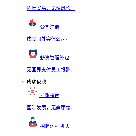
招兵买马，无惧风险。
公司注册
成立国外实体公司。
薪资管理外包
无国界支付员工报酬。
成功秘诀
扩张指南
国际发展，无需顾虑。
招聘远程团队