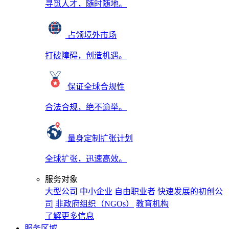
寻觅人才，随时随地。
占领境外市场
打破障碍，创造机遇。
保证全球合规性
合法合规，绝不逾举。
量身定制扩张计划
全球扩张，迅速高效。
服务对象
大型公司
中小企业
自由职业者
快速发展的初创公
司
非政府组织（NGOs）
教育机构
了解更多信息
服务区域