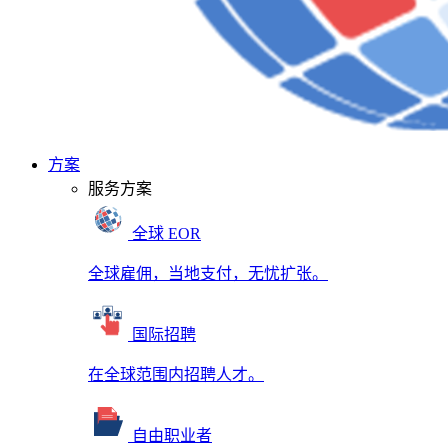
方案
服务方案
全球 EOR
全球雇佣，当地支付，无忧扩张。
国际招聘
在全球范围内招聘人才。
自由职业者