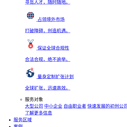
寻觅人才，随时随地。
占领境外市场
打破障碍，创造机遇。
保证全球合规性
合法合规，绝不逾举。
量身定制扩张计划
全球扩张，迅速高效。
服务对象
大型公司
中小企业
自由职业者
快速发展的初创公
了解更多信息
服务区域
案例