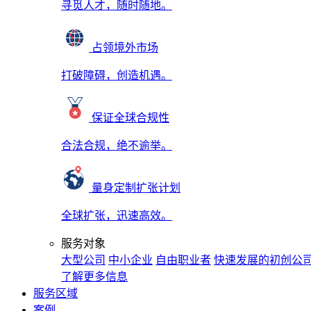
寻觅人才，随时随地。
占领境外市场
打破障碍，创造机遇。
保证全球合规性
合法合规，绝不逾举。
量身定制扩张计划
全球扩张，迅速高效。
服务对象
大型公司
中小企业
自由职业者
快速发展的初创公
了解更多信息
服务区域
案例