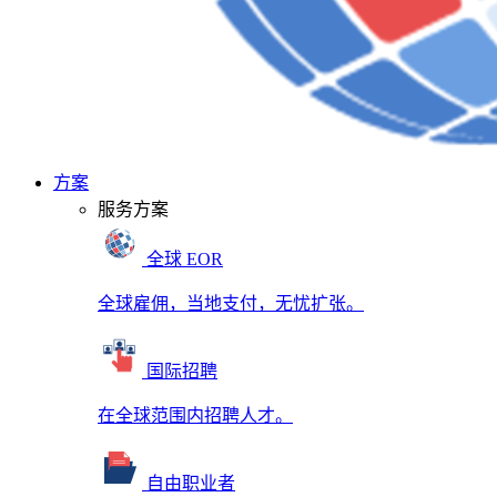
方案
服务方案
全球 EOR
全球雇佣，当地支付，无忧扩张。
国际招聘
在全球范围内招聘人才。
自由职业者