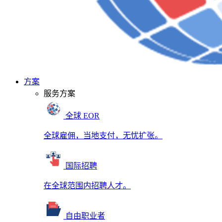
方案
服务方案
全球 EOR
全球雇佣，当地支付，无忧扩张。
国际招聘
在全球范围内招聘人才。
自由职业者