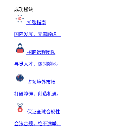
成功秘诀
扩张指南
国际发展，无需顾虑。
招聘远程团队
寻觅人才，随时随地。
占领境外市场
打破障碍，创造机遇。
保证全球合规性
合法合规，绝不逾举。