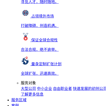
寻觅人才，随时随地。
占领境外市场
打破障碍，创造机遇。
保证全球合规性
合法合规，绝不逾举。
量身定制扩张计划
全球扩张，迅速高效。
服务对象
大型公司
中小企业
自由职业者
快速发展的初创公
了解更多信息
服务区域
案例