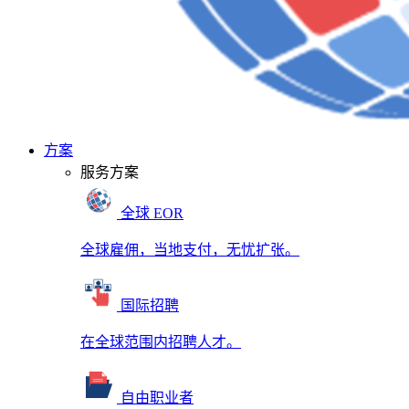
方案
服务方案
全球 EOR
全球雇佣，当地支付，无忧扩张。
国际招聘
在全球范围内招聘人才。
自由职业者