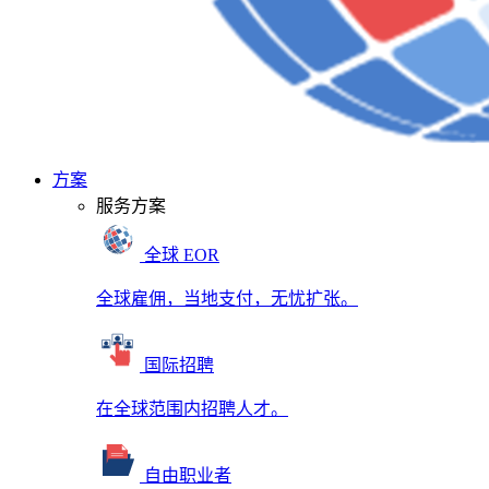
方案
服务方案
全球 EOR
全球雇佣，当地支付，无忧扩张。
国际招聘
在全球范围内招聘人才。
自由职业者