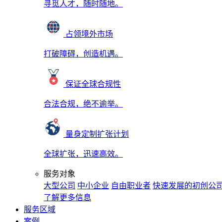
寻觅人才，随时随地。
占领境外市场
打破障碍，创造机遇。
保证全球合规性
合法合规，绝不逾举。
量身定制扩张计划
全球扩张，迅速高效。
服务对象
大型公司
中小企业
自由职业者
快速发展的初创公
了解更多信息
服务区域
案例