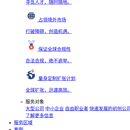
寻觅人才，随时随地。
占领境外市场
打破障碍，创造机遇。
保证全球合规性
合法合规，绝不逾举。
量身定制扩张计划
全球扩张，迅速高效。
服务对象
大型公司
中小企业
自由职业者
快速发展的初创公
了解更多信息
服务区域
案例