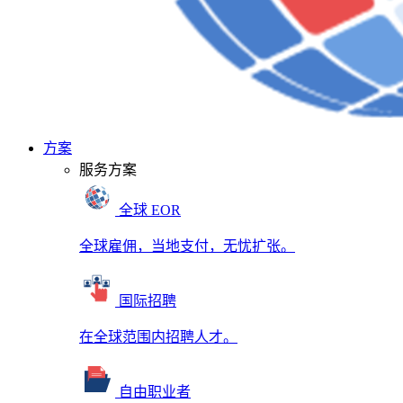
方案
服务方案
全球 EOR
全球雇佣，当地支付，无忧扩张。
国际招聘
在全球范围内招聘人才。
自由职业者