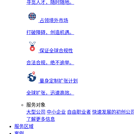
寻觅人才，随时随地。
占领境外市场
打破障碍，创造机遇。
保证全球合规性
合法合规，绝不逾举。
量身定制扩张计划
全球扩张，迅速高效。
服务对象
大型公司
中小企业
自由职业者
快速发展的初创公
了解更多信息
服务区域
案例