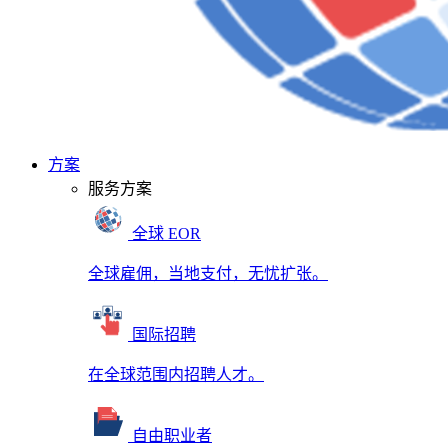
方案
服务方案
全球 EOR
全球雇佣，当地支付，无忧扩张。
国际招聘
在全球范围内招聘人才。
自由职业者