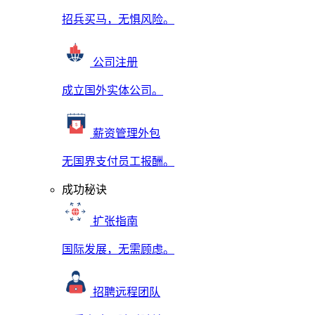
招兵买马，无惧风险。
公司注册
成立国外实体公司。
薪资管理外包
无国界支付员工报酬。
成功秘诀
扩张指南
国际发展，无需顾虑。
招聘远程团队