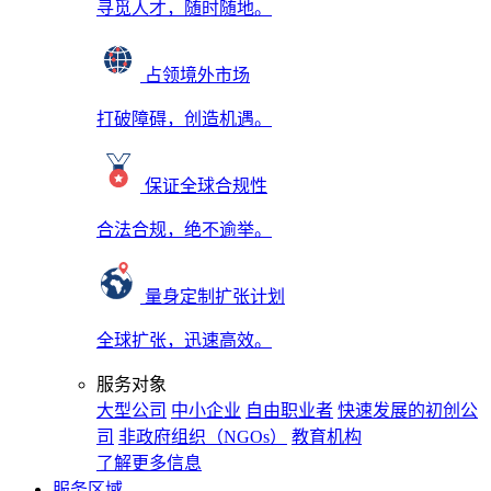
寻觅人才，随时随地。
占领境外市场
打破障碍，创造机遇。
保证全球合规性
合法合规，绝不逾举。
量身定制扩张计划
全球扩张，迅速高效。
服务对象
大型公司
中小企业
自由职业者
快速发展的初创公
司
非政府组织（NGOs）
教育机构
了解更多信息
服务区域