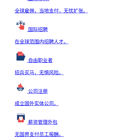
全球雇佣，当地支付，无忧扩张。
国际招聘
在全球范围内招聘人才。
自由职业者
招兵买马，无惧风险。
公司注册
成立国外实体公司。
薪资管理外包
无国界支付员工报酬。