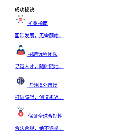
成功秘诀
扩张指南
国际发展，无需顾虑。
招聘远程团队
寻觅人才，随时随地。
占领境外市场
打破障碍，创造机遇。
保证全球合规性
合法合规，绝不逾举。